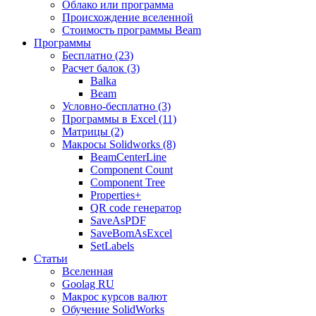
Облако или программа
Происхождение вселенной
Стоимость программы Beam
Программы
Бесплатно (23)
Расчет балок (3)
Balka
Beam
Условно-бесплатно (3)
Программы в Excel (11)
Матрицы (2)
Макросы Solidworks (8)
BeamCenterLine
Component Count
Component Tree
Properties+
QR code генератор
SaveAsPDF
SaveBomAsExcel
SetLabels
Статьи
Вселенная
Goolag RU
Макрос курсов валют
Обучение SolidWorks