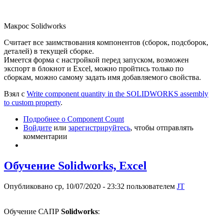
Макрос Solidworks
Считает все заимствования компонентов (сборок, подсборок,
деталей) в текущей сборке.
Имеется форма с настройкой перед запуском, возможен
экспорт в блокнот и Excel, можно пройтись только по
сборкам, можно самому задать имя добавляемого свойства.
Взял с
Write component quantity in the SOLIDWORKS assembly
to custom property
.
Подробнее
о Component Count
Войдите
или
зарегистрируйтесь
, чтобы отправлять
комментарии
Обучение Solidworks, Excel
Опубликовано ср, 10/07/2020 - 23:32 пользователем
JT
Обучение САПР
Solidworks
: