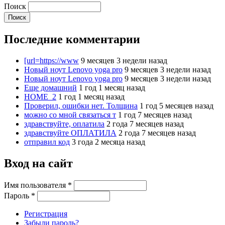
Поиск
Последние комментарии
[url=https://www
9 месяцев 3 недели назад
Новый ноут Lenovo yoga pro
9 месяцев 3 недели назад
Новый ноут Lenovo yoga pro
9 месяцев 3 недели назад
Еще домашний
1 год 1 месяц назад
HOME_2
1 год 1 месяц назад
Проверил, ошибки нет. Толщина
1 год 5 месяцев назад
можно со мной связаться т
1 год 7 месяцев назад
здравствуйте, оплатила
2 года 7 месяцев назад
здравствуйте ОПЛАТИЛА
2 года 7 месяцев назад
отправил код
3 года 2 месяца назад
Вход на сайт
Имя пользователя
*
Пароль
*
Регистрация
Забыли пароль?