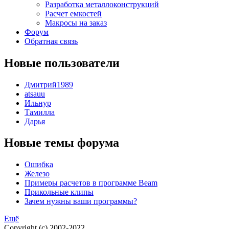
Разработка металлоконструкций
Расчет емкостей
Макросы на заказ
Форум
Обратная связь
Новые пользователи
Дмитрий1989
atsauu
Ильнур
Тамилла
Дарья
Новые темы форума
Ошибка
Железо
Примеры расчетов в программе Beam
Прикольные клипы
Зачем нужны ваши программы?
Ещё
Copyright (c) 2002-2022