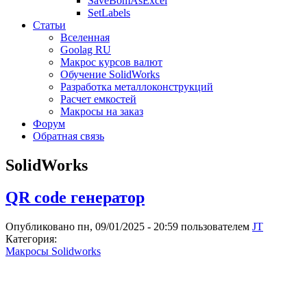
SaveBomAsExcel
SetLabels
Статьи
Вселенная
Goolag RU
Макрос курсов валют
Обучение SolidWorks
Разработка металлоконструкций
Расчет емкостей
Макросы на заказ
Форум
Обратная связь
SolidWorks
QR code генератор
Опубликовано пн, 09/01/2025 - 20:59 пользователем
JT
Категория:
Макросы Solidworks