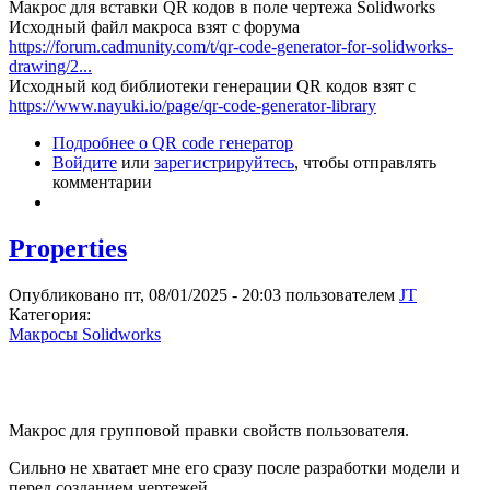
Макрос для вставки QR кодов в поле чертежа Solidworks
Исходный файл макроса взят с форума
https://forum.cadmunity.com/t/qr-code-generator-for-solidworks-
drawing/2...
Исходный код библиотеки генерации QR кодов взят с
https://www.nayuki.io/page/qr-code-generator-library
Подробнее
о QR code генератор
Войдите
или
зарегистрируйтесь
, чтобы отправлять
комментарии
Properties
Опубликовано пт, 08/01/2025 - 20:03 пользователем
JT
Категория:
Макросы Solidworks
Макрос для групповой правки свойств пользователя.
Сильно не хватает мне его сразу после разработки модели и
перед созданием чертежей.