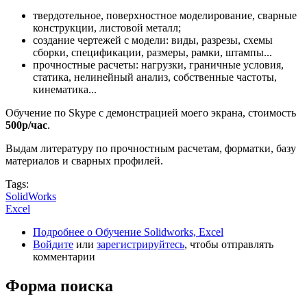
твердотельное, поверхностное моделирование, сварные
конструкции, листовой металл;
создание чертежей с модели: виды, разрезы, схемы
сборки, спецификации, размеры, рамки, штампы...
прочностные расчеты: нагрузки, граничные условия,
статика, нелинейный анализ, собственные частоты,
кинематика...
Обучение по Skype с демонстрацией моего экрана, стоимость
500р/час
.
Выдам литературу по прочностным расчетам, форматки, базу
материалов и сварных профилей.
Tags:
SolidWorks
Excel
Подробнее
о Обучение Solidworks, Excel
Войдите
или
зарегистрируйтесь
, чтобы отправлять
комментарии
Форма поиска