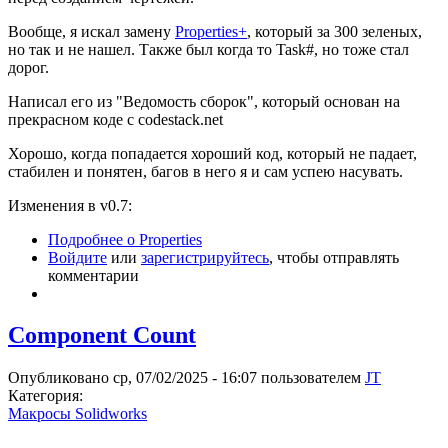
Вообще, я искал замену
Properties+
, который за 300 зеленых,
но так и не нашел. Также был когда то Task#, но тоже стал
дорог.
Написал его из "Ведомость сборок", который основан на
прекрасном коде с codestack.net
Хорошо, когда попадается хороший код, который не падает,
стабилен и понятен, багов в него я и сам успею насувать.
Изменения в v0.7:
Подробнее
о Properties
Войдите
или
зарегистрируйтесь
, чтобы отправлять
комментарии
Component Count
Опубликовано ср, 07/02/2025 - 16:07 пользователем
JT
Категория:
Макросы Solidworks