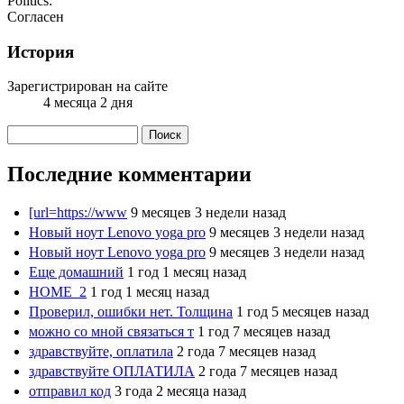
Politics:
Согласен
История
Зарегистрирован на сайте
4 месяца 2 дня
Поиск
Форма поиска
Последние комментарии
[url=https://www
9 месяцев 3 недели назад
Новый ноут Lenovo yoga pro
9 месяцев 3 недели назад
Новый ноут Lenovo yoga pro
9 месяцев 3 недели назад
Еще домашний
1 год 1 месяц назад
HOME_2
1 год 1 месяц назад
Проверил, ошибки нет. Толщина
1 год 5 месяцев назад
можно со мной связаться т
1 год 7 месяцев назад
здравствуйте, оплатила
2 года 7 месяцев назад
здравствуйте ОПЛАТИЛА
2 года 7 месяцев назад
отправил код
3 года 2 месяца назад