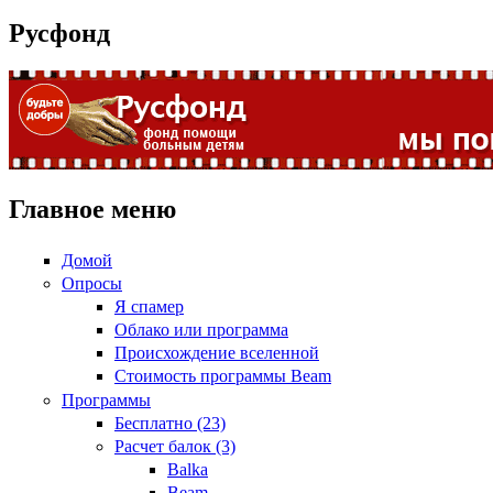
Русфонд
Главное меню
Домой
Опросы
Я спамер
Облако или программа
Происхождение вселенной
Стоимость программы Beam
Программы
Бесплатно (23)
Расчет балок (3)
Balka
Beam