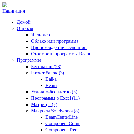
Навигация
Домой
Опросы
Я спамер
Облако или программа
Происхождение вселенной
Стоимость программы Beam
Программы
Бесплатно (23)
Расчет балок (3)
Balka
Beam
Условно-бесплатно (3)
Программы в Excel (11)
Матрицы (2)
Макросы Solidworks (8)
BeamCenterLine
Component Count
Component Tree