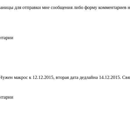
раницы для отправки мне сообщения либо форму комментариев ни
ентарии
ужен макрос к 12.12.2015, вторая дата дедлайна 14.12.2015. Св
ентарии