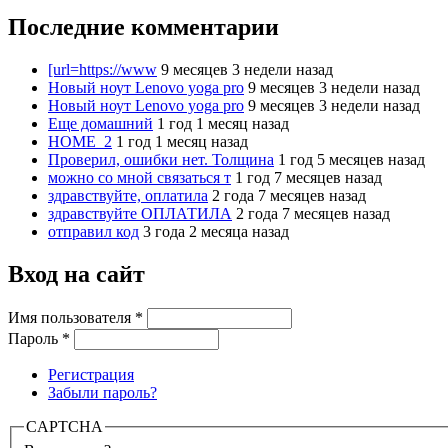
Последние комментарии
[url=https://www
9 месяцев 3 недели назад
Новый ноут Lenovo yoga pro
9 месяцев 3 недели назад
Новый ноут Lenovo yoga pro
9 месяцев 3 недели назад
Еще домашний
1 год 1 месяц назад
HOME_2
1 год 1 месяц назад
Проверил, ошибки нет. Толщина
1 год 5 месяцев назад
можно со мной связаться т
1 год 7 месяцев назад
здравствуйте, оплатила
2 года 7 месяцев назад
здравствуйте ОПЛАТИЛА
2 года 7 месяцев назад
отправил код
3 года 2 месяца назад
Вход на сайт
Имя пользователя
*
Пароль
*
Регистрация
Забыли пароль?
CAPTCHA