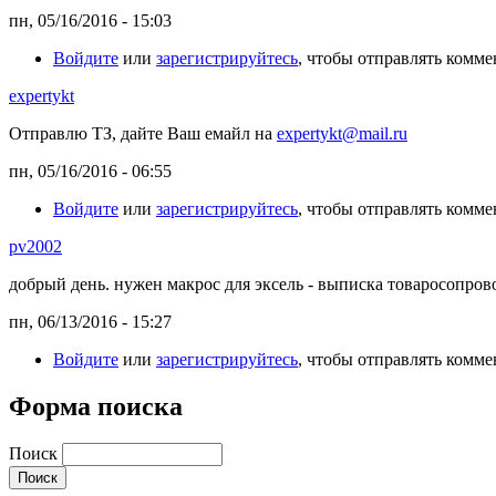
пн, 05/16/2016 - 15:03
Войдите
или
зарегистрируйтесь
, чтобы отправлять комм
expertykt
Отправлю ТЗ, дайте Ваш емайл на
expertykt@mail.ru
пн, 05/16/2016 - 06:55
Войдите
или
зарегистрируйтесь
, чтобы отправлять комм
pv2002
добрый день. нужен макрос для эксель - выписка товаросопрово
пн, 06/13/2016 - 15:27
Войдите
или
зарегистрируйтесь
, чтобы отправлять комм
Форма поиска
Поиск