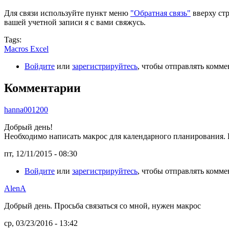
Для связи используйте пункт меню
"Обратная связь"
вверху ст
вашей учетной записи я с вами свяжусь.
Tags:
Macros Excel
Войдите
или
зарегистрируйтесь
, чтобы отправлять комм
Комментарии
hanna001200
Добрый день!
Необходимо написать макрос для календарного планирования. Н
пт, 12/11/2015 - 08:30
Войдите
или
зарегистрируйтесь
, чтобы отправлять комм
AlenA
Добрый день. Просьба связаться со мной, нужен макрос
ср, 03/23/2016 - 13:42