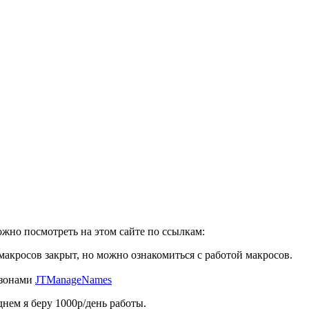
жно посмотреть на этом сайте по ссылкам:
 макросов закрыт, но можно ознакомиться с работой макросов.
азонами
JTManageNames
днем я беру 1000р/день работы.