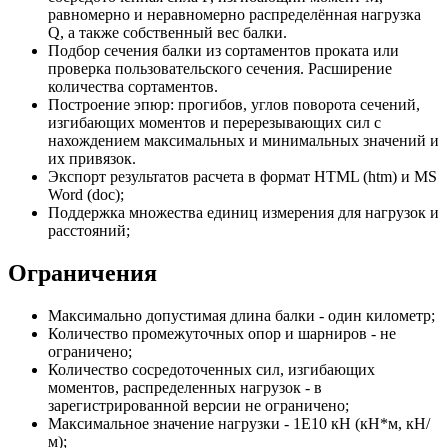
равномерно и неравномерно распределённая нагрузка
Q, а также собственный вес балки.
Подбор сечения балки из сортаментов проката или
проверка пользовательского сечения. Расширение
количества сортаментов.
Построение эпюр: прогибов, углов поворота сечений,
изгибающих моментов и перерезывающих сил с
нахождением максимальных и минимальных значений и
их привязок.
Экспорт результатов расчета в формат HTML (htm) и MS
Word (doc);
Поддержка множества единиц измерения для нагрузок и
расстояний;
Ограничения
Максимально допустимая длина балки - один километр;
Количество промежуточных опор и шарниров - не
ограничено;
Количество сосредоточенных сил, изгибающих
моментов, распределенных нагрузок - в
зарегистрированной версии не ограничено;
Максимальное значение нагрузки - 1E10 кН (кН*м, кН/
м);