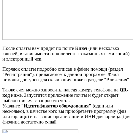
После оплаты вам придет по почте
Ключ
(или несколько
ключей, в зависимости от количества заказанных вами копий)
и электронный чек.
Порядок оплаты подробно описан в файле помощи (раздел
"Регистрация"), прилагаемом к данной программе. Файл
помощи доступен для скачивания ниже в разделе "Вложения".
Также счет можно запросить, наведя камеру телефона на
QR-
код
ниже. Запустится приложение почты и будет открыт
шаблон письма с запросом счета.
Укажите
"Идентификатор оборудования"
(один или
несколько), в качестве кого вы приобретаете программу (физ
или юрлицо) и название организации и ИНН для юрлица. Для
физлица достаточно e-mail.