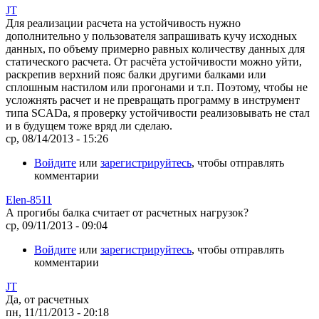
JT
Для реализации расчета на устойчивость нужно
дополнительно у пользователя запрашивать кучу исходных
данных, по объему примерно равных количеству данных для
статического расчета. От расчёта устойчивости можно уйти,
раскрепив верхний пояс балки другими балками или
сплошным настилом или прогонами и т.п. Поэтому, чтобы не
усложнять расчет и не превращать программу в инструмент
типа SCADa, я проверку устойчивости реализовывать не стал
и в будущем тоже вряд ли сделаю.
ср, 08/14/2013 - 15:26
Войдите
или
зарегистрируйтесь
, чтобы отправлять
комментарии
Elen-8511
А прогибы балка считает от расчетных нагрузок?
ср, 09/11/2013 - 09:04
Войдите
или
зарегистрируйтесь
, чтобы отправлять
комментарии
JT
Да, от расчетных
пн, 11/11/2013 - 20:18