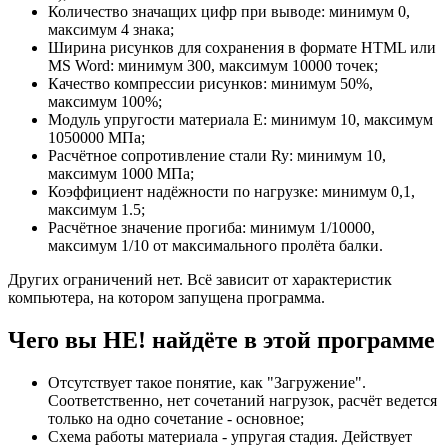
Количество значащих цифр при выводе: минимум 0,
максимум 4 знака;
Ширина рисунков для сохранения в формате HTML или
MS Word: минимум 300, максимум 10000 точек;
Качество компрессии рисунков: минимум 50%,
максимум 100%;
Модуль упругости материала E: минимум 10, максимум
1050000 МПа;
Расчётное сопротивление стали Ry: минимум 10,
максимум 1000 МПа;
Коэффициент надёжности по нагрузке: минимум 0,1,
максимум 1.5;
Расчётное значение прогиба: минимум 1/10000,
максимум 1/10 от максимального пролёта балки.
Других ограничений нет. Всё зависит от характеристик
компьютера, на котором запущена программа.
Чего вы НЕ! найдёте в этой программе
Отсутствует такое понятие, как "Загружение".
Соответственно, нет сочетаний нагрузок, расчёт ведется
только на одно сочетание - основное;
Схема работы материала - упругая стадия. Действует