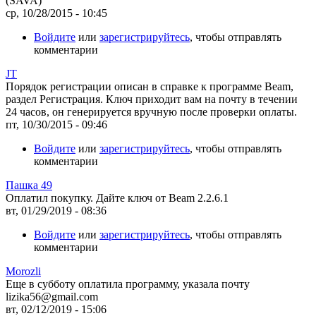
(SAVA)
ср, 10/28/2015 - 10:45
Войдите
или
зарегистрируйтесь
, чтобы отправлять
комментарии
JT
Порядок регистрации описан в справке к программе Beam,
раздел Регистрация. Ключ приходит вам на почту в течении
24 часов, он генерируется вручную после проверки оплаты.
пт, 10/30/2015 - 09:46
Войдите
или
зарегистрируйтесь
, чтобы отправлять
комментарии
Пашка 49
Оплатил покупку. Дайте ключ от Beam 2.2.6.1
вт, 01/29/2019 - 08:36
Войдите
или
зарегистрируйтесь
, чтобы отправлять
комментарии
Morozli
Еще в субботу оплатила программу, указала почту
lizika56@gmail.com
вт, 02/12/2019 - 15:06