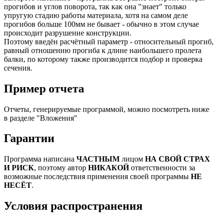
прогибов и углов поворота, так как она "знает" только
упругую стадию работы материала, хотя на самом деле
прогибов больше 100мм не бывает - обычно в этом случае
происходит разрушение конструкции.
Поэтому введён расчётный параметр - относительный прогиб,
равный отношению прогиба к длине наибольшего пролета
балки, по которому также производится подбор и проверка
сечения.
Пример отчета
Отчеты, генерируемые программой, можно посмотреть ниже
в разделе "Вложения"
Гарантии
Программа написана
ЧАСТНЫМ
лицом
НА СВОЙ СТРАХ
И РИСК
, поэтому автор
НИКАКОЙ
ответственности за
возможные последствия применения своей программы
НЕ
НЕСЁТ
.
Условия распространения