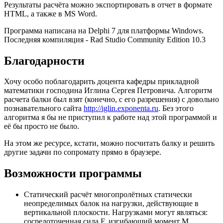
Результаты расчёта можно экспортировать в отчет в формате
HTML, а также в MS Word.
Программа написана на Delphi 7 для платформы Windows.
Последняя компиляция - Rad Studio Community Edition 10.3
Благодарности
Хочу особо поблагодарить доцента кафедры прикладной
математики господина Иглина Сергея Петровича. Алгоритм
расчета балки был взят (конечно, с его разрешения) с довольно
познавательного сайта
http://iglin.exponenta.ru
. Без этого
алгоритма я бы не приступил к работе над этой программой и
её бы просто не было.
На этом же ресурсе, кстати, можно посчитать балку и решить
другие задачи по сопромату прямо в браузере.
Возможности программы
Статический расчёт многопролётных статически
неопределимых балок на нагрузки, действующие в
вертикальной плоскости. Нагрузками могут являться:
сосредоточенная сила F, изгибающий момент M,