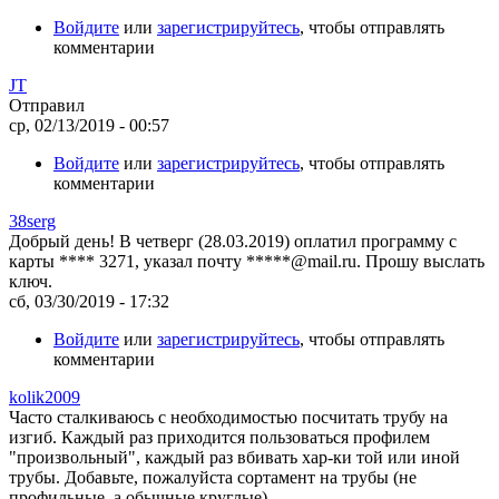
Войдите
или
зарегистрируйтесь
, чтобы отправлять
комментарии
JT
Отправил
ср, 02/13/2019 - 00:57
Войдите
или
зарегистрируйтесь
, чтобы отправлять
комментарии
38serg
Добрый день! В четверг (28.03.2019) оплатил программу с
карты **** 3271, указал почту *****@mail.ru. Прошу выслать
ключ.
сб, 03/30/2019 - 17:32
Войдите
или
зарегистрируйтесь
, чтобы отправлять
комментарии
kolik2009
Часто сталкиваюсь с необходимостью посчитать трубу на
изгиб. Каждый раз приходится пользоваться профилем
"произвольный", каждый раз вбивать хар-ки той или иной
трубы. Добавьте, пожалуйста сортамент на трубы (не
профильные, а обычные круглые).