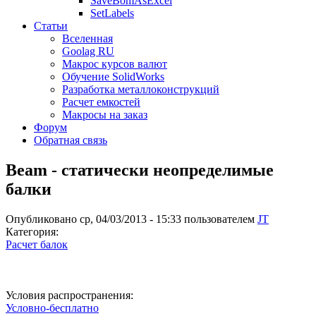
SaveBomAsExcel
SetLabels
Статьи
Вселенная
Goolag RU
Макрос курсов валют
Обучение SolidWorks
Разработка металлоконструкций
Расчет емкостей
Макросы на заказ
Форум
Обратная связь
Beam - статически неопределимые
балки
Опубликовано ср, 04/03/2013 - 15:33 пользователем
JT
Категория:
Расчет балок
Условия распространения:
Условно-бесплатно