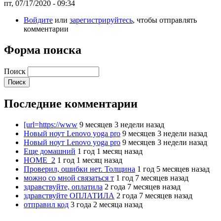
пт, 07/17/2020 - 09:34
Войдите
или
зарегистрируйтесь
, чтобы отправлять
комментарии
Форма поиска
Поиск
Последние комментарии
[url=https://www
9 месяцев 3 недели назад
Новый ноут Lenovo yoga pro
9 месяцев 3 недели назад
Новый ноут Lenovo yoga pro
9 месяцев 3 недели назад
Еще домашний
1 год 1 месяц назад
HOME_2
1 год 1 месяц назад
Проверил, ошибки нет. Толщина
1 год 5 месяцев назад
можно со мной связаться т
1 год 7 месяцев назад
здравствуйте, оплатила
2 года 7 месяцев назад
здравствуйте ОПЛАТИЛА
2 года 7 месяцев назад
отправил код
3 года 2 месяца назад