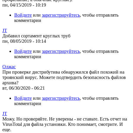
пн, 04/15/2019 - 10:19
Войдите
или
зарегистрируйтесь
, чтобы отправлять
комментарии
JT
Добавил сортамент круглых труб
пн, 08/05/2019 - 10:14
Войдите
или
зарегистрируйтесь
, чтобы отправлять
комментарии
Олжас
При проверке дистрибутива обнаружился файл похожий на
троянский вирус. Можете подтвердить безопасность файлов
архива?
вт, 06/30/2020 - 06:21
Войдите
или
зарегистрируйтесь
, чтобы отправлять
комментарии
JT
Можу. Но проверяйте. Не уверены - не ставьте. Есть отчет на
VirusTotal для файла установки. Кто понимает, смотрите. И
еще.