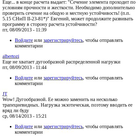
Еще... в конце расчета выдает: "Сечение элемента проходит по
условиям прочности и жесткости. Необходимо дополнительно
проверить сечение на общую и местную устойчивость! (п.п.
5.15 СНиП II-23-81*)" Евгений, может продолжите развивать
программу в сторону расчета устойчивости?
пт, 08/09/2013 - 11:39
Войдите
или
зарегистрируйтесь
, чтобы отправлять
комментарии
albertozi
Еще не хватает дугообразной распределенной нагрузки
пт, 08/09/2013 - 11:44
Войдите
или
зарегистрируйтесь
, чтобы отправлять
комментарии
JT
Wow! Дугообразной. Ее можно заменить на несколько
трапециевидных. Нагрузка экзотическая, поэтому вводить ее
вряд ли буду
ср, 08/14/2013 - 15:21
Войдите
или
зарегистрируйтесь
, чтобы отправлять
комментарии