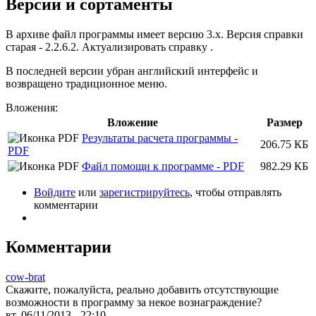
Версии и сортаменты
В архиве файл программы имеет версию 3.х. Версия справки
старая - 2.2.6.2. Актуализировать справку .
В последней версии убран английский интерфейс и
возвращено традиционное меню.
Вложения:
Вложение
Размер
Результаты расчета программы -
206.75 КБ
PDF
Файл помощи к программе - PDF
982.29 КБ
Войдите
или
зарегистрируйтесь
, чтобы отправлять
комментарии
Комментарии
cow-brat
Скажите, пожалуйста, реально добавить отсутствующие
возможности в программу за некое вознаграждение?
вт, 06/11/2013 - 22:10