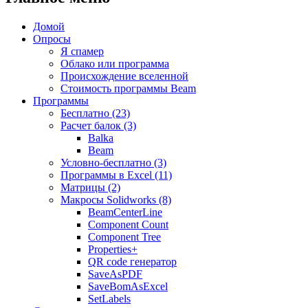
Домой
Опросы
Я спамер
Облако или программа
Происхождение вселенной
Стоимость программы Beam
Программы
Бесплатно (23)
Расчет балок (3)
Balka
Beam
Условно-бесплатно (3)
Программы в Excel (11)
Матрицы (2)
Макросы Solidworks (8)
BeamCenterLine
Component Count
Component Tree
Properties+
QR code генератор
SaveAsPDF
SaveBomAsExcel
SetLabels