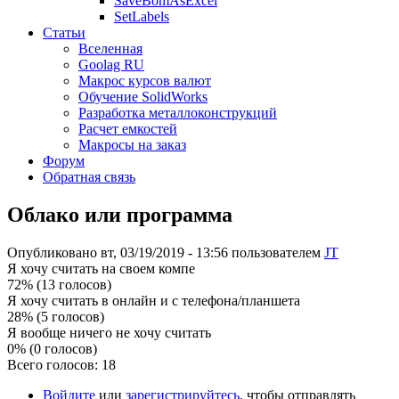
SaveBomAsExcel
SetLabels
Статьи
Вселенная
Goolag RU
Макрос курсов валют
Обучение SolidWorks
Разработка металлоконструкций
Расчет емкостей
Макросы на заказ
Форум
Обратная связь
Облако или программа
Опубликовано вт, 03/19/2019 - 13:56 пользователем
JT
Я хочу считать на своем компе
72% (13 голосов)
Я хочу считать в онлайн и с телефона/планшета
28% (5 голосов)
Я вообще ничего не хочу считать
0% (0 голосов)
Всего голосов: 18
Войдите
или
зарегистрируйтесь
, чтобы отправлять