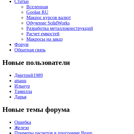
Статьи
Вселенная
Goolag RU
Макрос курсов валют
Обучение SolidWorks
Разработка металлоконструкций
Расчет емкостей
Макросы на заказ
Форум
Обратная связь
Новые пользователи
Дмитрий1989
atsauu
Ильнур
Тамилла
Дарья
Новые темы форума
Ошибка
Железо
Примеры расчетов в программе Beam