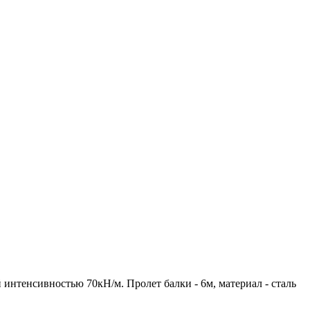
интенсивностью 70кН/м. Пролет балки - 6м, материал - сталь