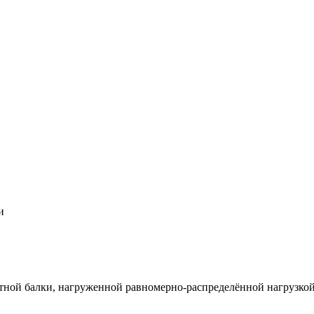
и
тной балки, нагруженной равномерно-распределённой нагрузкой 