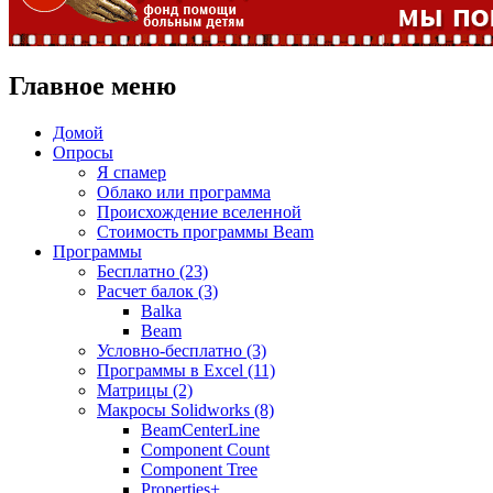
Главное меню
Домой
Опросы
Я спамер
Облако или программа
Происхождение вселенной
Стоимость программы Beam
Программы
Бесплатно (23)
Расчет балок (3)
Balka
Beam
Условно-бесплатно (3)
Программы в Excel (11)
Матрицы (2)
Макросы Solidworks (8)
BeamCenterLine
Component Count
Component Tree
Properties+