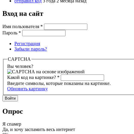
отправил код
3 года 2 месяца назад
Вход на сайт
Имя пользователя
*
Пароль
*
Регистрация
Забыли пароль?
CAPTCHA
Вы человек?
Какой код на картинке?
*
Введите символы, которые показаны на картинке.
Обновить картинку
Опрос
Я спамер
Да, и хочу заспамить весь интернет