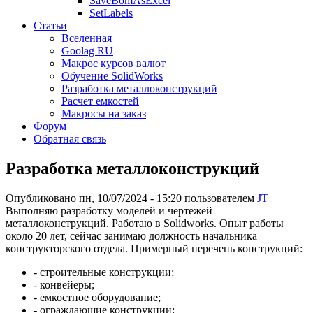
SaveBomAsExcel
SetLabels
Статьи
Вселенная
Goolag RU
Макрос курсов валют
Обучение SolidWorks
Разработка металлоконструкций
Расчет емкостей
Макросы на заказ
Форум
Обратная связь
Разработка металлоконструкций
Опубликовано пн, 10/07/2024 - 15:20 пользователем
JT
Выполняю разработку моделей и чертежей
металлоконструкций. Работаю в Solidworks. Опыт работы
около 20 лет, сейчас занимаю должность начальника
конструкторского отдела. Примерный перечень конструкций:
- строительные конструкции;
- конвейеры;
- емкостное оборудование;
- ограждающие конструкции;