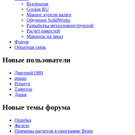
Вселенная
Goolag RU
Макрос курсов валют
Обучение SolidWorks
Разработка металлоконструкций
Расчет емкостей
Макросы на заказ
Форум
Обратная связь
Новые пользователи
Дмитрий1989
atsauu
Ильнур
Тамилла
Дарья
Новые темы форума
Ошибка
Железо
Примеры расчетов в программе Beam