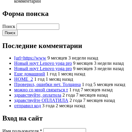
комментарии
Форма поиска
Поиск
Последние комментарии
[url=https://www
9 месяцев 3 недели назад
Новый ноут Lenovo yoga pro
9 месяцев 3 недели назад
Новый ноут Lenovo yoga pro
9 месяцев 3 недели назад
Еще домашний
1 год 1 месяц назад
HOME_2
1 год 1 месяц назад
Проверил, ошибки нет. Толщина
1 год 5 месяцев назад
можно со мной связаться т
1 год 7 месяцев назад
здравствуйте, оплатила
2 года 7 месяцев назад
здравствуйте ОПЛАТИЛА
2 года 7 месяцев назад
отправил код
3 года 2 месяца назад
Вход на сайт
Имя пользователя
*