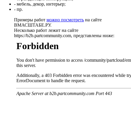
- мебель, декор, интерьер;
- пр.
Примеры работ
можно посмотреть
на сайте
ВМАСШТАБЕ.РУ.
Несколько работ лежит на сайте
https://b2b.partcommunity.com, представлены ниже: