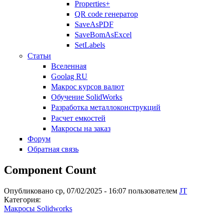
Properties+
QR code генератор
SaveAsPDF
SaveBomAsExcel
SetLabels
Статьи
Вселенная
Goolag RU
Макрос курсов валют
Обучение SolidWorks
Разработка металлоконструкций
Расчет емкостей
Макросы на заказ
Форум
Обратная связь
Component Count
Опубликовано ср, 07/02/2025 - 16:07 пользователем
JT
Категория:
Макросы Solidworks