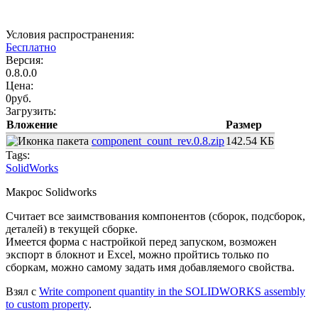
Условия распространения:
Бесплатно
Версия:
0.8.0.0
Цена:
0руб.
Загрузить:
Вложение
Размер
component_count_rev.0.8.zip
142.54 КБ
Tags:
SolidWorks
Макрос Solidworks
Считает все заимствования компонентов (сборок, подсборок,
деталей) в текущей сборке.
Имеется форма с настройкой перед запуском, возможен
экспорт в блокнот и Excel, можно пройтись только по
сборкам, можно самому задать имя добавляемого свойства.
Взял с
Write component quantity in the SOLIDWORKS assembly
to custom property
.