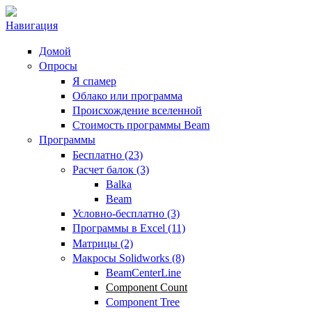
Навигация
Домой
Опросы
Я спамер
Облако или программа
Происхождение вселенной
Стоимость программы Beam
Программы
Бесплатно (23)
Расчет балок (3)
Balka
Beam
Условно-бесплатно (3)
Программы в Excel (11)
Матрицы (2)
Макросы Solidworks (8)
BeamCenterLine
Component Count
Component Tree