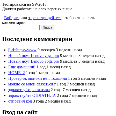
Тестировался на SW2018.
Должен работать на всех версиях выше.
Войдите
или
зарегистрируйтесь
, чтобы отправлять
комментарии
Поиск
Форма поиска
Последние комментарии
[url=https://www
9 месяцев 3 недели назад
Новый ноут Lenovo yoga pro
9 месяцев 3 недели назад
Новый ноут Lenovo yoga pro
9 месяцев 3 недели назад
Еще домашний
1 год 1 месяц назад
HOME_2
1 год 1 месяц назад
Проверил, ошибки нет. Толщина
1 год 5 месяцев назад
можно со мной связаться т
1 год 7 месяцев назад
здравствуйте, оплатила
2 года 7 месяцев назад
здравствуйте ОПЛАТИЛА
2 года 7 месяцев назад
отправил код
3 года 2 месяца назад
Вход на сайт