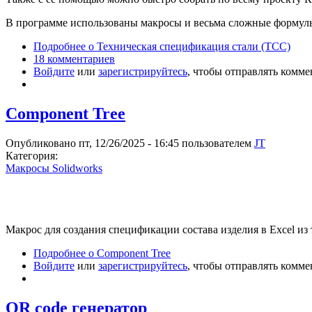
В программе использованы макросы и весьма сложные формул
Подробнее
о Техническая спецификация стали (ТСС)
18 комментариев
Войдите
или
зарегистрируйтесь
, чтобы отправлять комм
Component Tree
Опубликовано пт, 12/26/2025 - 16:45 пользователем
JT
Категория:
Макросы Solidworks
Макрос для создания спецификации состава изделия в Excel из
Подробнее
о Component Tree
Войдите
или
зарегистрируйтесь
, чтобы отправлять комм
QR code генератор