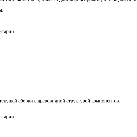
ы.
ентарии
 текущей сборки с древовидной структурой компонентов.
ентарии