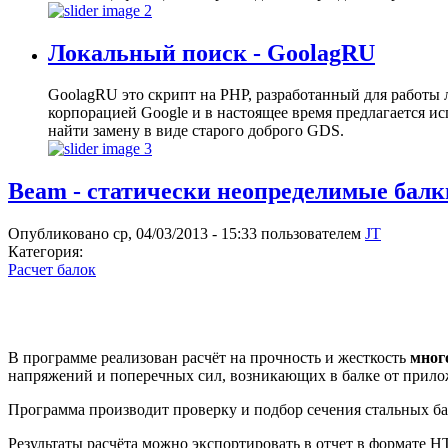
Локальный поиск - GoolagRU
GoolagRU это скрипт на PHP, разработанный для работы 
корпорацией Google и в настоящее время предлагается ис
найти замену в виде старого доброго GDS.
Beam - статически неопределимые балк
Опубликовано ср, 04/03/2013 - 15:33 пользователем
JT
Категория:
Расчет балок
В программе реализован расчёт на прочность и жесткость
мног
напряжений и поперечных сил, возникающих в балке от прил
Программа производит проверку и подбор сечения стальных ба
Результаты расчёта можно экспортировать в отчет в формате H