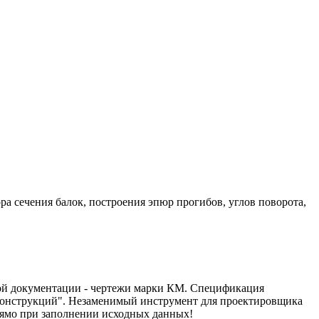
а сечения балок, построения эпюр прогибов, углов поворота,
ной документации - чертежи марки КМ. Спецификация
 конструкций". Незаменимый инструмент для проектировщика
рямо при заполнении исходных данных!