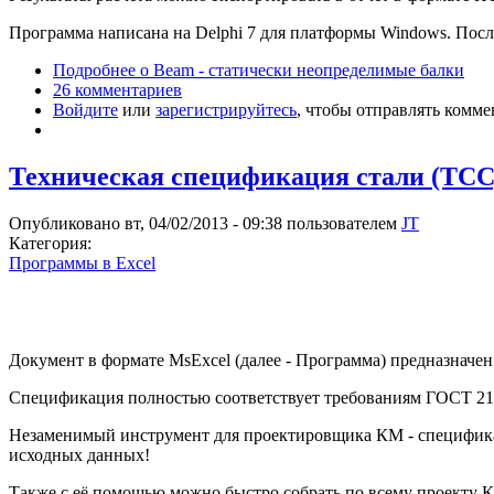
Программа написана на Delphi 7 для платформы Windows. После
Подробнее
о Beam - статически неопределимые балки
26 комментариев
Войдите
или
зарегистрируйтесь
, чтобы отправлять комм
Техническая спецификация стали (ТСС
Опубликовано вт, 04/02/2013 - 09:38 пользователем
JT
Категория:
Программы в Excel
Документ в формате MsExcel (далее - Программа) предназначен
Спецификация полностью соответствует требованиям ГОСТ 21
Незаменимый инструмент для проектировщика КМ - спецификац
исходных данных!
Также с её помощью можно быстро собрать по всему проекту КМ