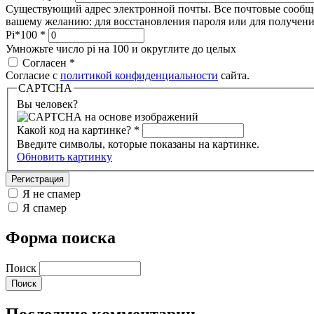
Существующий адрес электронной почты. Все почтовые сообщени
вашему желанию: для восстановления пароля или для получени
Pi*100
*
Умножьте число pi на 100 и округлите до целых
Согласен
*
Согласие с
политикой конфиденциальности
сайта.
CAPTCHA
Вы человек?
Какой код на картинке?
*
Введите символы, которые показаны на картинке.
Обновить картинку
Я не спамер
Я спамер
Форма поиска
Поиск