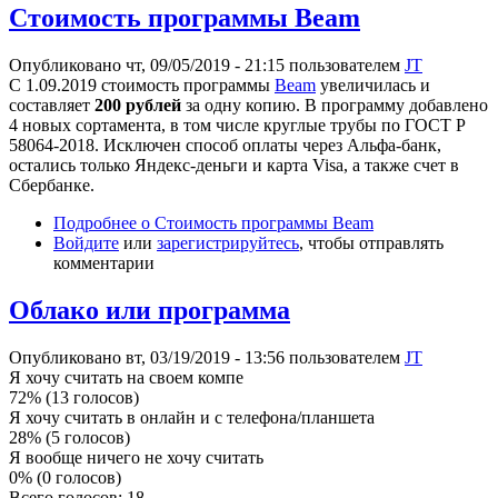
Стоимость программы Beam
Опубликовано чт, 09/05/2019 - 21:15 пользователем
JT
С 1.09.2019 стоимость программы
Beam
увеличилась и
составляет
200 рублей
за одну копию. В программу добавлено
4 новых сортамента, в том числе круглые трубы по ГОСТ Р
58064-2018. Исключен способ оплаты через Альфа-банк,
остались только Яндекс-деньги и карта Visa, а также счет в
Сбербанке.
Подробнее
о Стоимость программы Beam
Войдите
или
зарегистрируйтесь
, чтобы отправлять
комментарии
Облако или программа
Опубликовано вт, 03/19/2019 - 13:56 пользователем
JT
Я хочу считать на своем компе
72% (13 голосов)
Я хочу считать в онлайн и с телефона/планшета
28% (5 голосов)
Я вообще ничего не хочу считать
0% (0 голосов)
Всего голосов: 18