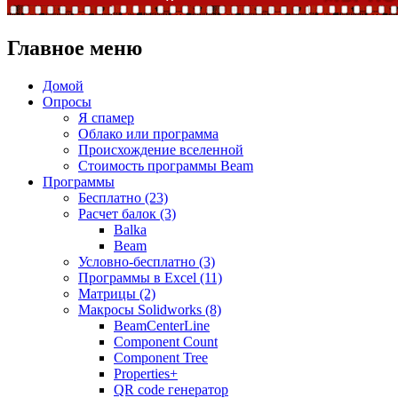
Главное меню
Домой
Опросы
Я спамер
Облако или программа
Происхождение вселенной
Стоимость программы Beam
Программы
Бесплатно (23)
Расчет балок (3)
Balka
Beam
Условно-бесплатно (3)
Программы в Excel (11)
Матрицы (2)
Макросы Solidworks (8)
BeamCenterLine
Component Count
Component Tree
Properties+
QR code генератор