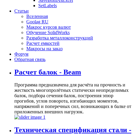
SaveBomAsExcel
SetLabels
Статьи
Вселенная
Goolag RU
Макрос курсов валют
Обучение SolidWorks
Разработка металлоконструкций
Расчет емкостей
Макросы на заказ
Форум
Обратная связь
Расчет балок - Beam
Программа предназначена для расчёта на прочность и
жесткость многопролётных статически неопределимых
балок, подбора сечения балок, построения эпюр
прогибов, углов поворота, изгибающих моментов,
напряжений и поперечных сил, возникающих в балке от
приложенных внешних нагрузок.
Техническая спецификация стали -