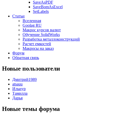
SaveAsPDF
SaveBomAsExcel
SetLabels
Статьи
Вселенная
Goolag RU
Макрос курсов валют
Обучение SolidWorks
Разработка металлоконструкций
Расчет емкостей
Макросы на заказ
Форум
Обратная связь
Новые пользователи
Дмитрий1989
atsauu
Ильнур
Тамилла
Дарья
Новые темы форума