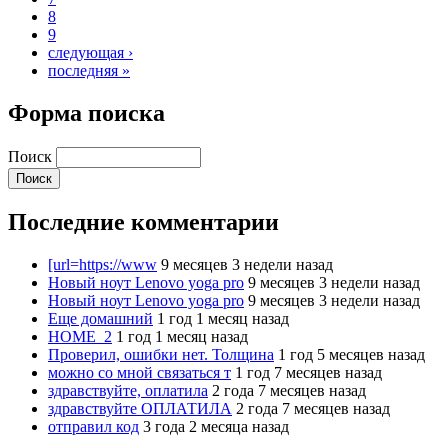
8
9
следующая ›
последняя »
Форма поиска
Поиск
Последние комментарии
[url=https://www
9 месяцев 3 недели назад
Новый ноут Lenovo yoga pro
9 месяцев 3 недели назад
Новый ноут Lenovo yoga pro
9 месяцев 3 недели назад
Еще домашний
1 год 1 месяц назад
HOME_2
1 год 1 месяц назад
Проверил, ошибки нет. Толщина
1 год 5 месяцев назад
можно со мной связаться т
1 год 7 месяцев назад
здравствуйте, оплатила
2 года 7 месяцев назад
здравствуйте ОПЛАТИЛА
2 года 7 месяцев назад
отправил код
3 года 2 месяца назад