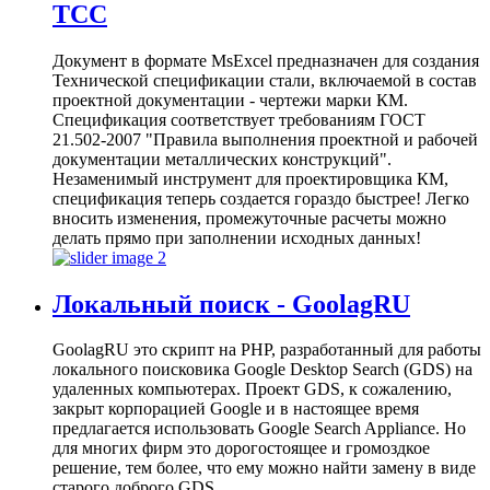
TCC
Документ в формате MsExcel предназначен для создания
Технической спецификации стали, включаемой в состав
проектной документации - чертежи марки КМ.
Спецификация соответствует требованиям ГОСТ
21.502-2007 "Правила выполнения проектной и рабочей
документации металлических конструкций".
Незаменимый инструмент для проектировщика КМ,
спецификация теперь создается гораздо быстрее! Легко
вносить изменения, промежуточные расчеты можно
делать прямо при заполнении исходных данных!
Локальный поиск - GoolagRU
GoolagRU это скрипт на PHP, разработанный для работы
локального поисковика Google Desktop Search (GDS) на
удаленных компьютерах. Проект GDS, к сожалению,
закрыт корпорацией Google и в настоящее время
предлагается использовать Google Search Appliance. Но
для многих фирм это дорогостоящее и громоздкое
решение, тем более, что ему можно найти замену в виде
старого доброго GDS.