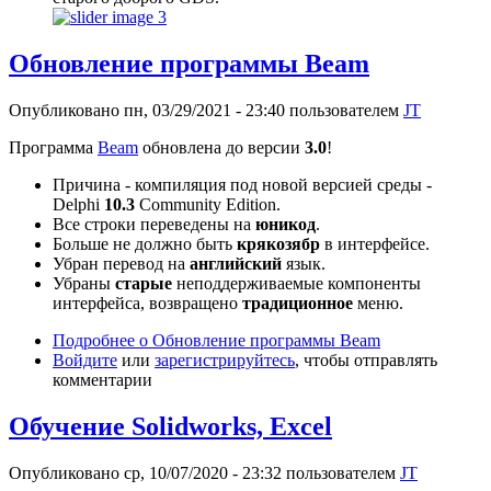
Обновление программы Beam
Опубликовано пн, 03/29/2021 - 23:40 пользователем
JT
Программа
Beam
обновлена до версии
3.0
!
Причина - компиляция под новой версией среды -
Delphi
10.3
Community Edition.
Все строки переведены на
юникод
.
Больше не должно быть
крякозябр
в интерфейсе.
Убран перевод на
английский
язык.
Убраны
старые
неподдерживаемые компоненты
интерфейса, возвращено
традиционное
меню.
Подробнее
о Обновление программы Beam
Войдите
или
зарегистрируйтесь
, чтобы отправлять
комментарии
Обучение Solidworks, Excel
Опубликовано ср, 10/07/2020 - 23:32 пользователем
JT