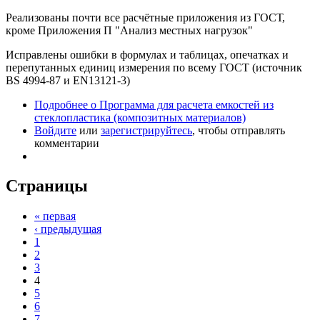
Реализованы почти все расчётные приложения из ГОСТ,
кроме Приложения П "Анализ местных нагрузок"
Исправлены ошибки в формулах и таблицах, опечатках и
перепутанных единиц измерения по всему ГОСТ (источник
BS 4994-87 и EN13121-3)
Подробнее
о Программа для расчета емкостей из
стеклопластика (композитных материалов)
Войдите
или
зарегистрируйтесь
, чтобы отправлять
комментарии
Страницы
« первая
‹ предыдущая
1
2
3
4
5
6
7