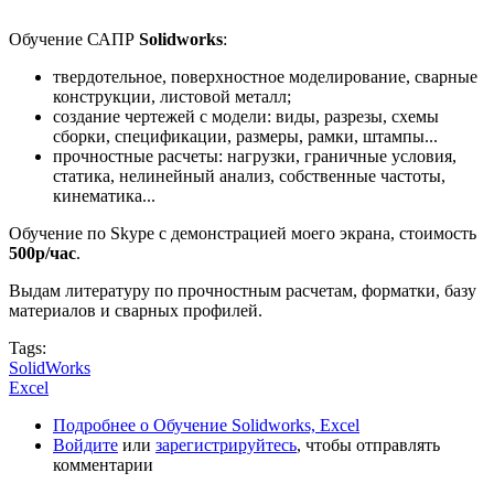
Обучение САПР
Solidworks
:
твердотельное, поверхностное моделирование, сварные
конструкции, листовой металл;
создание чертежей с модели: виды, разрезы, схемы
сборки, спецификации, размеры, рамки, штампы...
прочностные расчеты: нагрузки, граничные условия,
статика, нелинейный анализ, собственные частоты,
кинематика...
Обучение по Skype с демонстрацией моего экрана, стоимость
500р/час
.
Выдам литературу по прочностным расчетам, форматки, базу
материалов и сварных профилей.
Tags:
SolidWorks
Excel
Подробнее
о Обучение Solidworks, Excel
Войдите
или
зарегистрируйтесь
, чтобы отправлять
комментарии