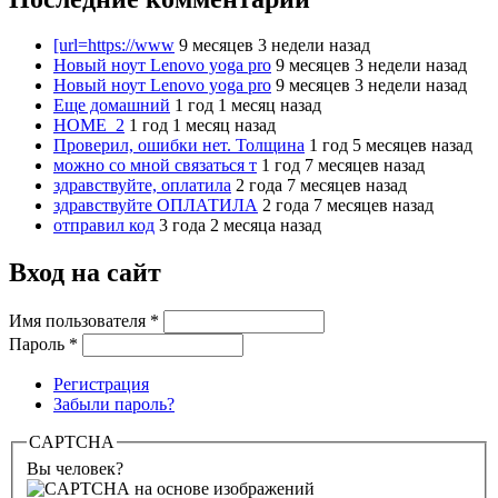
[url=https://www
9 месяцев 3 недели назад
Новый ноут Lenovo yoga pro
9 месяцев 3 недели назад
Новый ноут Lenovo yoga pro
9 месяцев 3 недели назад
Еще домашний
1 год 1 месяц назад
HOME_2
1 год 1 месяц назад
Проверил, ошибки нет. Толщина
1 год 5 месяцев назад
можно со мной связаться т
1 год 7 месяцев назад
здравствуйте, оплатила
2 года 7 месяцев назад
здравствуйте ОПЛАТИЛА
2 года 7 месяцев назад
отправил код
3 года 2 месяца назад
Вход на сайт
Имя пользователя
*
Пароль
*
Регистрация
Забыли пароль?
CAPTCHA
Вы человек?