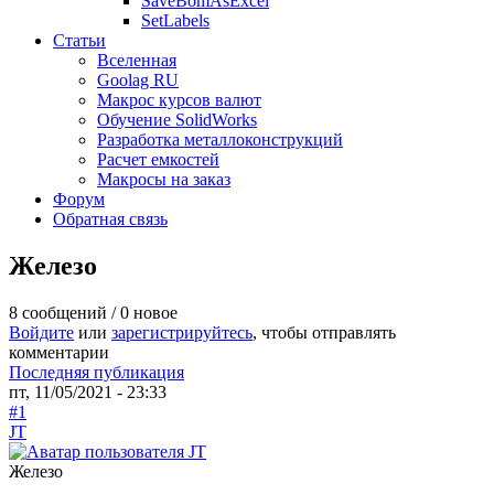
SaveBomAsExcel
SetLabels
Статьи
Вселенная
Goolag RU
Макрос курсов валют
Обучение SolidWorks
Разработка металлоконструкций
Расчет емкостей
Макросы на заказ
Форум
Обратная связь
Железо
8 сообщений / 0 новое
Войдите
или
зарегистрируйтесь
, чтобы отправлять
комментарии
Последняя публикация
пт, 11/05/2021 - 23:33
#1
JT
Железо