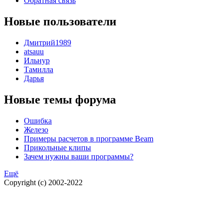
Обратная связь
Новые пользователи
Дмитрий1989
atsauu
Ильнур
Тамилла
Дарья
Новые темы форума
Ошибка
Железо
Примеры расчетов в программе Beam
Прикольные клипы
Зачем нужны ваши программы?
Ещё
Copyright (c) 2002-2022