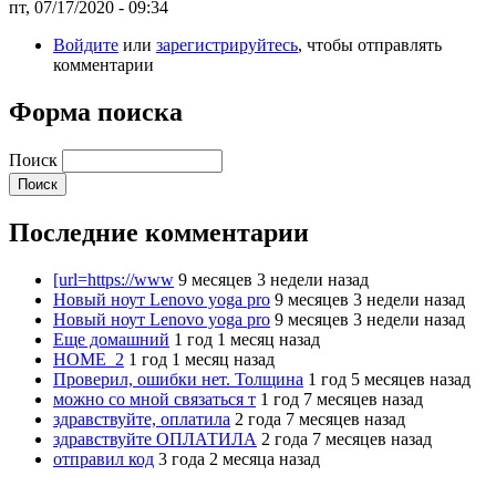
пт, 07/17/2020 - 09:34
Войдите
или
зарегистрируйтесь
, чтобы отправлять
комментарии
Форма поиска
Поиск
Последние комментарии
[url=https://www
9 месяцев 3 недели назад
Новый ноут Lenovo yoga pro
9 месяцев 3 недели назад
Новый ноут Lenovo yoga pro
9 месяцев 3 недели назад
Еще домашний
1 год 1 месяц назад
HOME_2
1 год 1 месяц назад
Проверил, ошибки нет. Толщина
1 год 5 месяцев назад
можно со мной связаться т
1 год 7 месяцев назад
здравствуйте, оплатила
2 года 7 месяцев назад
здравствуйте ОПЛАТИЛА
2 года 7 месяцев назад
отправил код
3 года 2 месяца назад