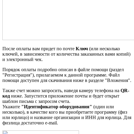
После оплаты вам придет по почте
Ключ
(или несколько
ключей, в зависимости от количества заказанных вами копий)
и электронный чек.
Порядок оплаты подробно описан в файле помощи (раздел
"Регистрация"), прилагаемом к данной программе. Файл
помощи доступен для скачивания ниже в разделе "Вложения".
Также счет можно запросить, наведя камеру телефона на
QR-
код
ниже. Запустится приложение почты и будет открыт
шаблон письма с запросом счета.
Укажите
"Идентификатор оборудования"
(один или
несколько), в качестве кого вы приобретаете программу (физ
или юрлицо) и название организации и ИНН для юрлица. Для
физлица достаточно e-mail.