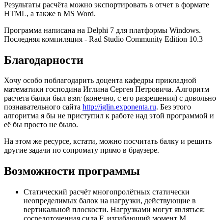
Результаты расчёта можно экспортировать в отчет в формате
HTML, а также в MS Word.
Программа написана на Delphi 7 для платформы Windows.
Последняя компиляция - Rad Studio Community Edition 10.3
Благодарности
Хочу особо поблагодарить доцента кафедры прикладной
математики господина Иглина Сергея Петровича. Алгоритм
расчета балки был взят (конечно, с его разрешения) с довольно
познавательного сайта
http://iglin.exponenta.ru
. Без этого
алгоритма я бы не приступил к работе над этой программой и
её бы просто не было.
На этом же ресурсе, кстати, можно посчитать балку и решить
другие задачи по сопромату прямо в браузере.
Возможности программы
Статический расчёт многопролётных статически
неопределимых балок на нагрузки, действующие в
вертикальной плоскости. Нагрузками могут являться:
сосредоточенная сила F, изгибающий момент M,