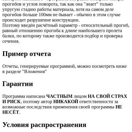
прогибов и углов поворота, так как она "знает" только
упругую стадию работы материала, хотя на самом деле
прогибов больше 100мм не бывает - обычно в этом случае
происходит разрушение конструкции.
Поэтому введён расчётный параметр - относительный прогиб,
равный отношению прогиба к длине наибольшего пролета
балки, по которому также производится подбор и проверка
сечения.
Пример отчета
Отчеты, генерируемые программой, можно посмотреть ниже
в разделе "Вложения"
Гарантии
Программа написана
ЧАСТНЫМ
лицом
НА СВОЙ СТРАХ
И РИСК
, поэтому автор
НИКАКОЙ
ответственности за
возможные последствия применения своей программы
НЕ
НЕСЁТ
.
Условия распространения