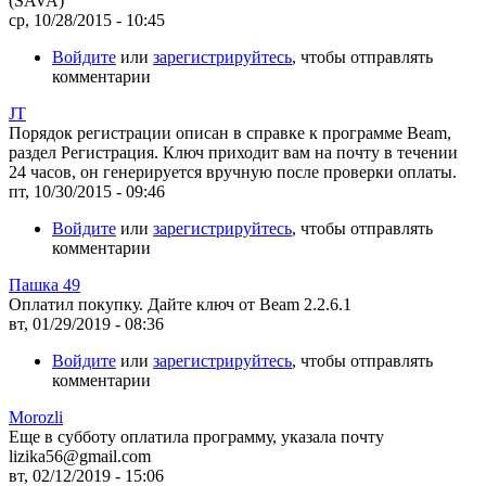
(SAVA)
ср, 10/28/2015 - 10:45
Войдите
или
зарегистрируйтесь
, чтобы отправлять
комментарии
JT
Порядок регистрации описан в справке к программе Beam,
раздел Регистрация. Ключ приходит вам на почту в течении
24 часов, он генерируется вручную после проверки оплаты.
пт, 10/30/2015 - 09:46
Войдите
или
зарегистрируйтесь
, чтобы отправлять
комментарии
Пашка 49
Оплатил покупку. Дайте ключ от Beam 2.2.6.1
вт, 01/29/2019 - 08:36
Войдите
или
зарегистрируйтесь
, чтобы отправлять
комментарии
Morozli
Еще в субботу оплатила программу, указала почту
lizika56@gmail.com
вт, 02/12/2019 - 15:06