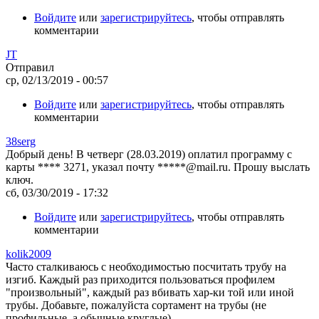
Войдите
или
зарегистрируйтесь
, чтобы отправлять
комментарии
JT
Отправил
ср, 02/13/2019 - 00:57
Войдите
или
зарегистрируйтесь
, чтобы отправлять
комментарии
38serg
Добрый день! В четверг (28.03.2019) оплатил программу с
карты **** 3271, указал почту *****@mail.ru. Прошу выслать
ключ.
сб, 03/30/2019 - 17:32
Войдите
или
зарегистрируйтесь
, чтобы отправлять
комментарии
kolik2009
Часто сталкиваюсь с необходимостью посчитать трубу на
изгиб. Каждый раз приходится пользоваться профилем
"произвольный", каждый раз вбивать хар-ки той или иной
трубы. Добавьте, пожалуйста сортамент на трубы (не
профильные, а обычные круглые).