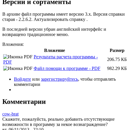
Версии и сортаменты
В архиве файл программы имеет версию 3.х. Версия справки
старая - 2.2.6.2. Актуализировать справку .
В последней версии убран английский интерфейс и
возвращено традиционное меню.
Вложения:
Вложение
Размер
Результаты расчета программы -
206.75 КБ
PDF
Файл помощи к программе - PDF
982.29 КБ
Войдите
или
зарегистрируйтесь
, чтобы отправлять
комментарии
Комментарии
cow-brat
Скажите, пожалуйста, реально добавить отсутствующие
возможности в программу за некое вознаграждение?
вт, 06/11/2013 - 22:10