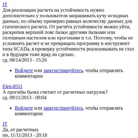
JT
Для реализации расчета на устойчивость нужно
дополнительно у пользователя запрашивать кучу исходных
данных, по объему примерно равных количеству данных для
статического расчета. От расчёта устойчивости можно уйти,
раскрепив верхний пояс балки другими балками или
сплошным настилом или прогонами и т.п. Поэтому, чтобы не
усложнять расчет и не превращать программу в инструмент
типа SCADa, я проверку устойчивости реализовывать не стал
и в будущем тоже вряд ли сделаю.
ср, 08/14/2013 - 15:26
Войдите
или
зарегистрируйтесь
, чтобы отправлять
комментарии
Elen-8511
А прогибы балка считает от расчетных нагрузок?
ср, 09/11/2013 - 09:04
Войдите
или
зарегистрируйтесь
, чтобы отправлять
комментарии
JT
Да, от расчетных
пн, 11/11/2013 - 20:18