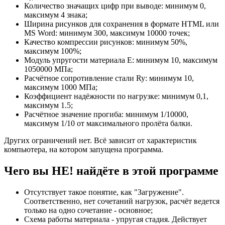
Количество значащих цифр при выводе: минимум 0,
максимум 4 знака;
Ширина рисунков для сохранения в формате HTML или
MS Word: минимум 300, максимум 10000 точек;
Качество компрессии рисунков: минимум 50%,
максимум 100%;
Модуль упругости материала E: минимум 10, максимум
1050000 МПа;
Расчётное сопротивление стали Ry: минимум 10,
максимум 1000 МПа;
Коэффициент надёжности по нагрузке: минимум 0,1,
максимум 1.5;
Расчётное значение прогиба: минимум 1/10000,
максимум 1/10 от максимального пролёта балки.
Других ограничений нет. Всё зависит от характеристик
компьютера, на котором запущена программа.
Чего вы НЕ! найдёте в этой программе
Отсутствует такое понятие, как "Загружение".
Соответственно, нет сочетаний нагрузок, расчёт ведется
только на одно сочетание - основное;
Схема работы материала - упругая стадия. Действует