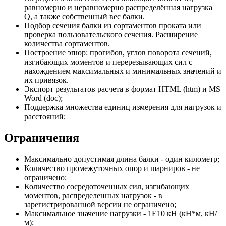
равномерно и неравномерно распределённая нагрузка
Q, а также собственный вес балки.
Подбор сечения балки из сортаментов проката или
проверка пользовательского сечения. Расширение
количества сортаментов.
Построение эпюр: прогибов, углов поворота сечений,
изгибающих моментов и перерезывающих сил с
нахождением максимальных и минимальных значений и
их привязок.
Экспорт результатов расчета в формат HTML (htm) и MS
Word (doc);
Поддержка множества единиц измерения для нагрузок и
расстояний;
Ограничения
Максимально допустимая длина балки - один километр;
Количество промежуточных опор и шарниров - не
ограничено;
Количество сосредоточенных сил, изгибающих
моментов, распределенных нагрузок - в
зарегистрированной версии не ограничено;
Максимальное значение нагрузки - 1E10 кН (кН*м, кН/
м);