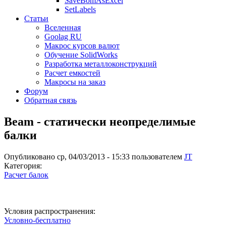
SaveBomAsExcel
SetLabels
Статьи
Вселенная
Goolag RU
Макрос курсов валют
Обучение SolidWorks
Разработка металлоконструкций
Расчет емкостей
Макросы на заказ
Форум
Обратная связь
Beam - статически неопределимые
балки
Опубликовано ср, 04/03/2013 - 15:33 пользователем
JT
Категория:
Расчет балок
Условия распространения:
Условно-бесплатно