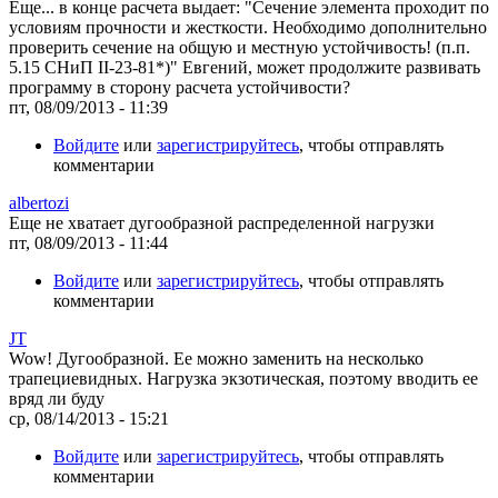
Еще... в конце расчета выдает: "Сечение элемента проходит по
условиям прочности и жесткости. Необходимо дополнительно
проверить сечение на общую и местную устойчивость! (п.п.
5.15 СНиП II-23-81*)" Евгений, может продолжите развивать
программу в сторону расчета устойчивости?
пт, 08/09/2013 - 11:39
Войдите
или
зарегистрируйтесь
, чтобы отправлять
комментарии
albertozi
Еще не хватает дугообразной распределенной нагрузки
пт, 08/09/2013 - 11:44
Войдите
или
зарегистрируйтесь
, чтобы отправлять
комментарии
JT
Wow! Дугообразной. Ее можно заменить на несколько
трапециевидных. Нагрузка экзотическая, поэтому вводить ее
вряд ли буду
ср, 08/14/2013 - 15:21
Войдите
или
зарегистрируйтесь
, чтобы отправлять
комментарии