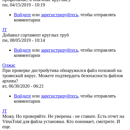
пн, 04/15/2019 - 10:19
Войдите
или
зарегистрируйтесь
, чтобы отправлять
комментарии
JT
Добавил сортамент круглых труб
пн, 08/05/2019 - 10:14
Войдите
или
зарегистрируйтесь
, чтобы отправлять
комментарии
Олжас
При проверке дистрибутива обнаружился файл похожий на
троянский вирус. Можете подтвердить безопасность файлов
архива?
вт, 06/30/2020 - 06:21
Войдите
или
зарегистрируйтесь
, чтобы отправлять
комментарии
JT
Можу. Но проверяйте. Не уверены - не ставьте. Есть отчет на
VirusTotal для файла установки. Кто понимает, смотрите. И
еще.