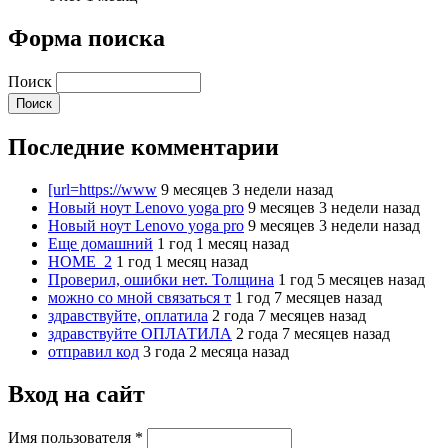
Форма поиска
Поиск
Последние комментарии
[url=https://www
9 месяцев 3 недели назад
Новый ноут Lenovo yoga pro
9 месяцев 3 недели назад
Новый ноут Lenovo yoga pro
9 месяцев 3 недели назад
Еще домашний
1 год 1 месяц назад
HOME_2
1 год 1 месяц назад
Проверил, ошибки нет. Толщина
1 год 5 месяцев назад
можно со мной связаться т
1 год 7 месяцев назад
здравствуйте, оплатила
2 года 7 месяцев назад
здравствуйте ОПЛАТИЛА
2 года 7 месяцев назад
отправил код
3 года 2 месяца назад
Вход на сайт
Имя пользователя
*