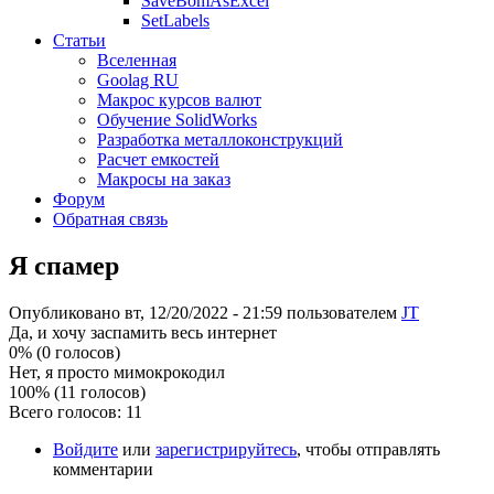
SaveBomAsExcel
SetLabels
Статьи
Вселенная
Goolag RU
Макрос курсов валют
Обучение SolidWorks
Разработка металлоконструкций
Расчет емкостей
Макросы на заказ
Форум
Обратная связь
Я спамер
Опубликовано вт, 12/20/2022 - 21:59 пользователем
JT
Да, и хочу заспамить весь интернет
0% (0 голосов)
Нет, я просто мимокрокодил
100% (11 голосов)
Всего голосов: 11
Войдите
или
зарегистрируйтесь
, чтобы отправлять
комментарии