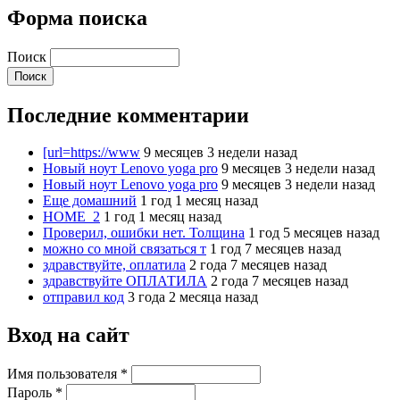
Форма поиска
Поиск
Последние комментарии
[url=https://www
9 месяцев 3 недели назад
Новый ноут Lenovo yoga pro
9 месяцев 3 недели назад
Новый ноут Lenovo yoga pro
9 месяцев 3 недели назад
Еще домашний
1 год 1 месяц назад
HOME_2
1 год 1 месяц назад
Проверил, ошибки нет. Толщина
1 год 5 месяцев назад
можно со мной связаться т
1 год 7 месяцев назад
здравствуйте, оплатила
2 года 7 месяцев назад
здравствуйте ОПЛАТИЛА
2 года 7 месяцев назад
отправил код
3 года 2 месяца назад
Вход на сайт
Имя пользователя
*
Пароль
*