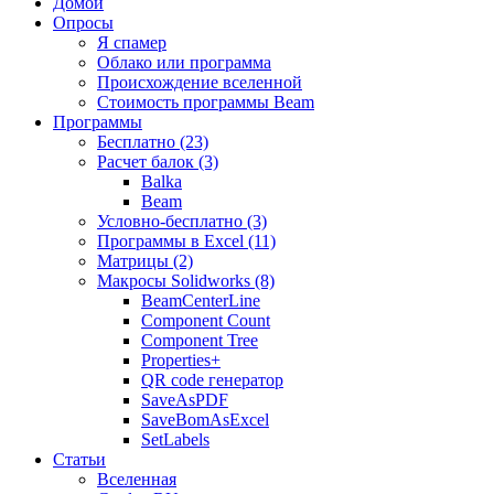
Домой
Опросы
Я спамер
Облако или программа
Происхождение вселенной
Стоимость программы Beam
Программы
Бесплатно (23)
Расчет балок (3)
Balka
Beam
Условно-бесплатно (3)
Программы в Excel (11)
Матрицы (2)
Макросы Solidworks (8)
BeamCenterLine
Component Count
Component Tree
Properties+
QR code генератор
SaveAsPDF
SaveBomAsExcel
SetLabels
Статьи
Вселенная