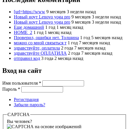
[url=https://www
9 месяцев 3 недели назад
Новый ноут Lenovo yoga pro
9 месяцев 3 недели назад
Новый ноут Lenovo yoga pro
9 месяцев 3 недели назад
Еще домашний
1 год 1 месяц назад
HOME_2
1 год 1 месяц назад
Проверил, ошибки нет. Толщина
1 год 5 месяцев назад
можно со мной связаться т
1 год 7 месяцев назад
здравствуйте, оплатила
2 года 7 месяцев назад
здравствуйте ОПЛАТИЛА
2 года 7 месяцев назад
отправил код
3 года 2 месяца назад
Вход на сайт
Имя пользователя
*
Пароль
*
Регистрация
Забыли пароль?
CAPTCHA
Вы человек?