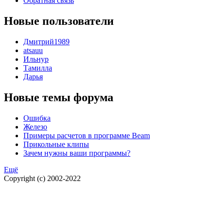
Обратная связь
Новые пользователи
Дмитрий1989
atsauu
Ильнур
Тамилла
Дарья
Новые темы форума
Ошибка
Железо
Примеры расчетов в программе Beam
Прикольные клипы
Зачем нужны ваши программы?
Ещё
Copyright (c) 2002-2022