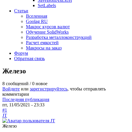
SaveBomAsExcel
SetLabels
Статьи
Вселенная
Goolag RU
Макрос курсов валют
Обучение SolidWorks
Разработка металлоконструкций
Расчет емкостей
Макросы на заказ
Форум
Обратная связь
Железо
8 сообщений / 0 новое
Войдите
или
зарегистрируйтесь
, чтобы отправлять
комментарии
Последняя публикация
пт, 11/05/2021 - 23:33
#1
JT
Железо