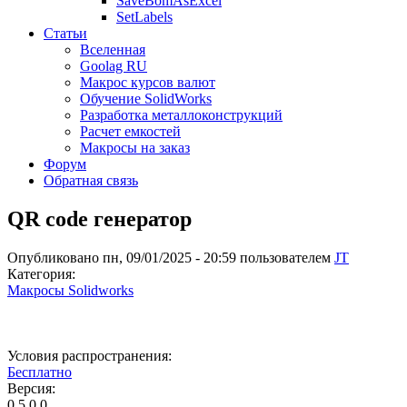
SaveBomAsExcel
SetLabels
Статьи
Вселенная
Goolag RU
Макрос курсов валют
Обучение SolidWorks
Разработка металлоконструкций
Расчет емкостей
Макросы на заказ
Форум
Обратная связь
QR code генератор
Опубликовано пн, 09/01/2025 - 20:59 пользователем
JT
Категория:
Макросы Solidworks
Условия распространения:
Бесплатно
Версия:
0.5.0.0