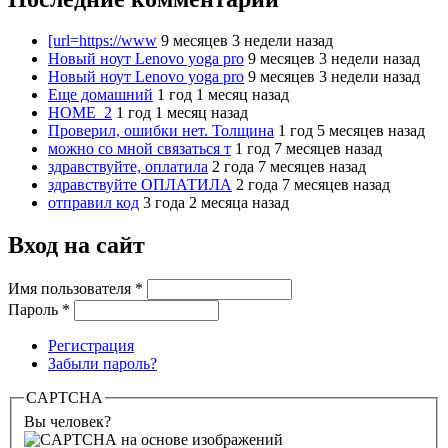
[url=https://www
9 месяцев 3 недели назад
Новый ноут Lenovo yoga pro
9 месяцев 3 недели назад
Новый ноут Lenovo yoga pro
9 месяцев 3 недели назад
Еще домашний
1 год 1 месяц назад
HOME_2
1 год 1 месяц назад
Проверил, ошибки нет. Толщина
1 год 5 месяцев назад
можно со мной связаться т
1 год 7 месяцев назад
здравствуйте, оплатила
2 года 7 месяцев назад
здравствуйте ОПЛАТИЛА
2 года 7 месяцев назад
отправил код
3 года 2 месяца назад
Вход на сайт
Имя пользователя
*
Пароль
*
Регистрация
Забыли пароль?
CAPTCHA
Вы человек?