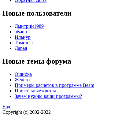
Обратная связь
Новые пользователи
Дмитрий1989
atsauu
Ильнур
Тамилла
Дарья
Новые темы форума
Ошибка
Железо
Примеры расчетов в программе Beam
Прикольные клипы
Зачем нужны ваши программы?
Ещё
Copyright (c) 2002-2022