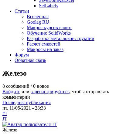
SaveBomAsExcel
SetLabels
Статьи
Вселенная
Goolag RU
Макрос курсов валют
Обучение SolidWorks
Разработка металлоконструкций
Расчет емкостей
Макросы на заказ
Форум
Обратная связь
Железо
8 сообщений / 0 новое
Войдите
или
зарегистрируйтесь
, чтобы отправлять
комментарии
Последняя публикация
пт, 11/05/2021 - 23:33
#1
JT
Железо