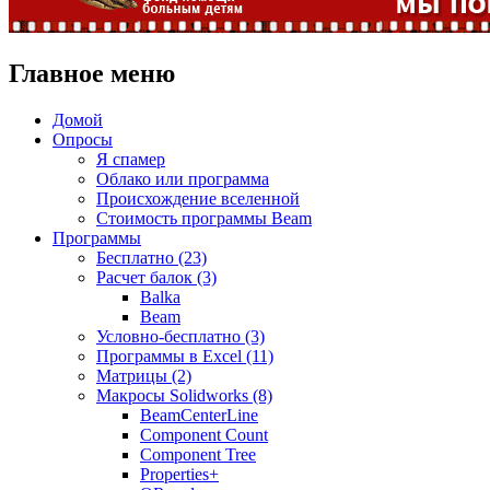
Главное меню
Домой
Опросы
Я спамер
Облако или программа
Происхождение вселенной
Стоимость программы Beam
Программы
Бесплатно (23)
Расчет балок (3)
Balka
Beam
Условно-бесплатно (3)
Программы в Excel (11)
Матрицы (2)
Макросы Solidworks (8)
BeamCenterLine
Component Count
Component Tree
Properties+