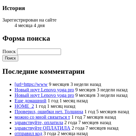
История
Зарегистрирован на сайте
4 месяца 4 дня
Форма поиска
Поиск
Последние комментарии
[url=https://www
9 месяцев 3 недели назад
Новый ноут Lenovo yoga pro
9 месяцев 3 недели назад
Новый ноут Lenovo yoga pro
9 месяцев 3 недели назад
Еще домашний
1 год 1 месяц назад
HOME_2
1 год 1 месяц назад
Проверил, ошибки нет. Толщина
1 год 5 месяцев назад
можно со мной связаться т
1 год 7 месяцев назад
здравствуйте, оплатила
2 года 7 месяцев назад
здравствуйте ОПЛАТИЛА
2 года 7 месяцев назад
отправил код
3 года 2 месяца назад