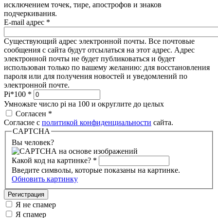
исключением точек, тире, апострофов и знаков
подчеркивания.
E-mail адрес
*
Существующий адрес электронной почты. Все почтовые
сообщения с сайта будут отсылаться на этот адрес. Адрес
электронной почты не будет публиковаться и будет
использован только по вашему желанию: для восстановления
пароля или для получения новостей и уведомлений по
электронной почте.
Pi*100
*
Умножьте число pi на 100 и округлите до целых
Согласен
*
Согласие с
политикой конфиденциальности
сайта.
CAPTCHA
Вы человек?
Какой код на картинке?
*
Введите символы, которые показаны на картинке.
Обновить картинку
Я не спамер
Я спамер