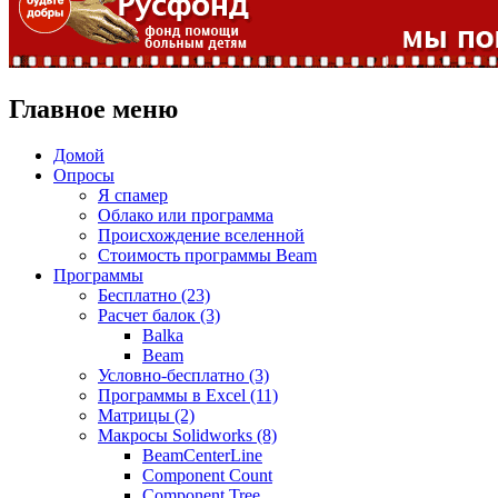
Главное меню
Домой
Опросы
Я спамер
Облако или программа
Происхождение вселенной
Стоимость программы Beam
Программы
Бесплатно (23)
Расчет балок (3)
Balka
Beam
Условно-бесплатно (3)
Программы в Excel (11)
Матрицы (2)
Макросы Solidworks (8)
BeamCenterLine
Component Count
Component Tree