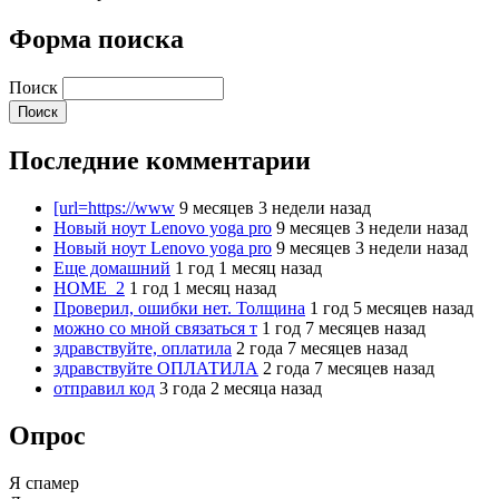
Форма поиска
Поиск
Последние комментарии
[url=https://www
9 месяцев 3 недели назад
Новый ноут Lenovo yoga pro
9 месяцев 3 недели назад
Новый ноут Lenovo yoga pro
9 месяцев 3 недели назад
Еще домашний
1 год 1 месяц назад
HOME_2
1 год 1 месяц назад
Проверил, ошибки нет. Толщина
1 год 5 месяцев назад
можно со мной связаться т
1 год 7 месяцев назад
здравствуйте, оплатила
2 года 7 месяцев назад
здравствуйте ОПЛАТИЛА
2 года 7 месяцев назад
отправил код
3 года 2 месяца назад
Опрос
Я спамер