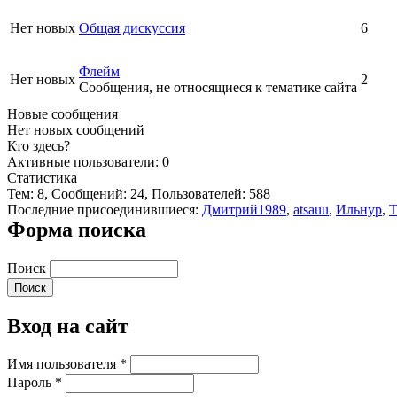
Нет новых
Общая дискуссия
6
Флейм
Нет новых
2
Сообщения, не относящиеся к тематике сайта
Новые сообщения
Нет новых сообщений
Кто здесь?
Активные пользователи: 0
Статистика
Тем: 8, Сообщений: 24, Пользователей: 588
Последние присоединившиеся:
Дмитрий1989
,
atsauu
,
Ильнур
,
Т
Форма поиска
Поиск
Вход на сайт
Имя пользователя
*
Пароль
*