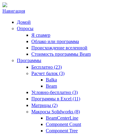
Навигация
Домой
Опросы
Я спамер
Облако или программа
Происхождение вселенной
Стоимость программы Beam
Программы
Бесплатно (23)
Расчет балок (3)
Balka
Beam
Условно-бесплатно (3)
Программы в Excel (11)
Матрицы (2)
Макросы Solidworks (8)
BeamCenterLine
Component Count
Component Tree