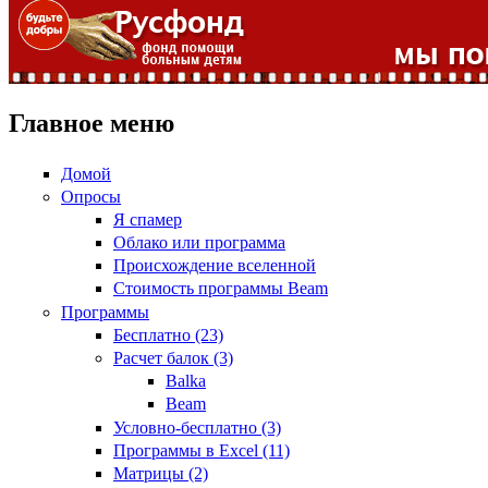
Главное меню
Домой
Опросы
Я спамер
Облако или программа
Происхождение вселенной
Стоимость программы Beam
Программы
Бесплатно (23)
Расчет балок (3)
Balka
Beam
Условно-бесплатно (3)
Программы в Excel (11)
Матрицы (2)