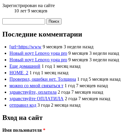
Зарегистрирован на сайте
10 лет 9 месяцев
Поиск
Форма поиска
Последние комментарии
[url=https://www
9 месяцев 3 недели назад
Новый ноут Lenovo yoga pro
9 месяцев 3 недели назад
Новый ноут Lenovo yoga pro
9 месяцев 3 недели назад
Еще домашний
1 год 1 месяц назад
HOME_2
1 год 1 месяц назад
Проверил, ошибки нет. Толщина
1 год 5 месяцев назад
можно со мной связаться т
1 год 7 месяцев назад
здравствуйте, оплатила
2 года 7 месяцев назад
здравствуйте ОПЛАТИЛА
2 года 7 месяцев назад
отправил код
3 года 2 месяца назад
Вход на сайт
Имя пользователя
*