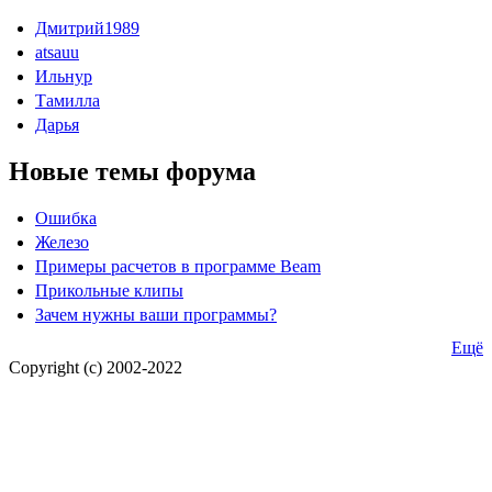
Дмитрий1989
atsauu
Ильнур
Тамилла
Дарья
Новые темы форума
Ошибка
Железо
Примеры расчетов в программе Beam
Прикольные клипы
Зачем нужны ваши программы?
Ещё
Copyright (c) 2002-2022