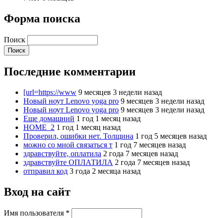
Форма поиска
Поиск
Последние комментарии
[url=https://www
9 месяцев 3 недели назад
Новый ноут Lenovo yoga pro
9 месяцев 3 недели назад
Новый ноут Lenovo yoga pro
9 месяцев 3 недели назад
Еще домашний
1 год 1 месяц назад
HOME_2
1 год 1 месяц назад
Проверил, ошибки нет. Толщина
1 год 5 месяцев назад
можно со мной связаться т
1 год 7 месяцев назад
здравствуйте, оплатила
2 года 7 месяцев назад
здравствуйте ОПЛАТИЛА
2 года 7 месяцев назад
отправил код
3 года 2 месяца назад
Вход на сайт
Имя пользователя
*