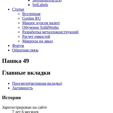
SaveBomAsExcel
SetLabels
Статьи
Вселенная
Goolag RU
Макрос курсов валют
Обучение SolidWorks
Разработка металлоконструкций
Расчет емкостей
Макросы на заказ
Форум
Обратная связь
Пашка 49
Главные вкладки
Просмотр
(активная вкладка)
Активность
История
Зарегистрирован на сайте
7 лет 6 месяцев