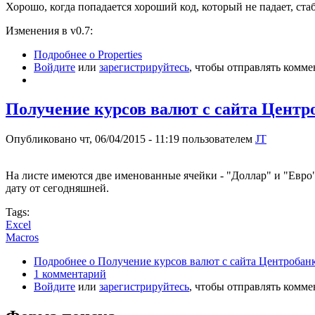
Хорошо, когда попадается хороший код, который не падает, стаб
Изменения в v0.7:
Подробнее
о Properties
Войдите
или
зарегистрируйтесь
, чтобы отправлять комм
Получение курсов валют с сайта Центр
Опубликовано чт, 06/04/2015 - 11:19 пользователем
JT
На листе имеются две именованные ячейки - "Доллар" и "Евро
дату от сегодняшней.
Tags:
Excel
Macros
Подробнее
о Получение курсов валют с сайта Центробан
1 комментарий
Войдите
или
зарегистрируйтесь
, чтобы отправлять комм