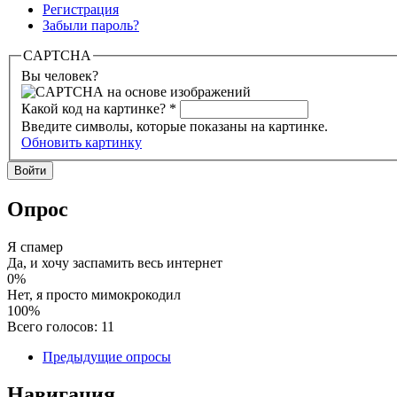
Регистрация
Забыли пароль?
CAPTCHA
Вы человек?
Какой код на картинке?
*
Введите символы, которые показаны на картинке.
Обновить картинку
Опрос
Я спамер
Да, и хочу заспамить весь интернет
0%
Нет, я просто мимокрокодил
100%
Всего голосов: 11
Предыдущие опросы
Навигация