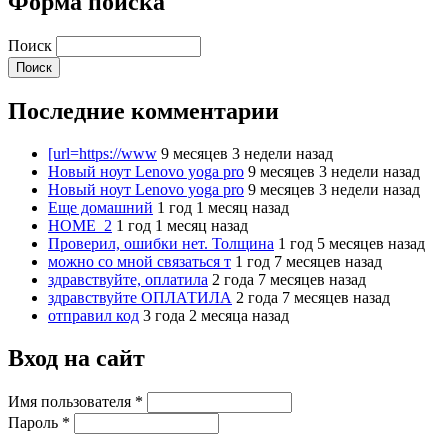
Форма поиска
Поиск
Последние комментарии
[url=https://www
9 месяцев 3 недели назад
Новый ноут Lenovo yoga pro
9 месяцев 3 недели назад
Новый ноут Lenovo yoga pro
9 месяцев 3 недели назад
Еще домашний
1 год 1 месяц назад
HOME_2
1 год 1 месяц назад
Проверил, ошибки нет. Толщина
1 год 5 месяцев назад
можно со мной связаться т
1 год 7 месяцев назад
здравствуйте, оплатила
2 года 7 месяцев назад
здравствуйте ОПЛАТИЛА
2 года 7 месяцев назад
отправил код
3 года 2 месяца назад
Вход на сайт
Имя пользователя
*
Пароль
*