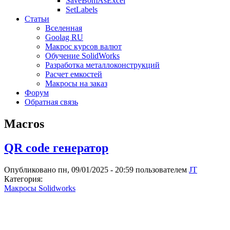
SaveBomAsExcel
SetLabels
Статьи
Вселенная
Goolag RU
Макрос курсов валют
Обучение SolidWorks
Разработка металлоконструкций
Расчет емкостей
Макросы на заказ
Форум
Обратная связь
Macros
QR code генератор
Опубликовано пн, 09/01/2025 - 20:59 пользователем
JT
Категория:
Макросы Solidworks