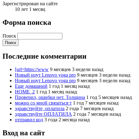
Зарегистрирован на сайте
10 лет 1 месяц
Форма поиска
Поиск
Последние комментарии
[url=https://www
9 месяцев 3 недели назад
Новый ноут Lenovo yoga pro
9 месяцев 3 недели назад
Новый ноут Lenovo yoga pro
9 месяцев 3 недели назад
Еще домашний
1 год 1 месяц назад
HOME_2
1 год 1 месяц назад
Проверил, ошибки нет. Толщина
1 год 5 месяцев назад
можно со мной связаться т
1 год 7 месяцев назад
здравствуйте, оплатила
2 года 7 месяцев назад
здравствуйте ОПЛАТИЛА
2 года 7 месяцев назад
отправил код
3 года 2 месяца назад
Вход на сайт