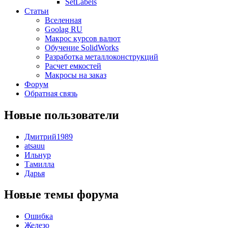
SetLabels
Статьи
Вселенная
Goolag RU
Макрос курсов валют
Обучение SolidWorks
Разработка металлоконструкций
Расчет емкостей
Макросы на заказ
Форум
Обратная связь
Новые пользователи
Дмитрий1989
atsauu
Ильнур
Тамилла
Дарья
Новые темы форума
Ошибка
Железо