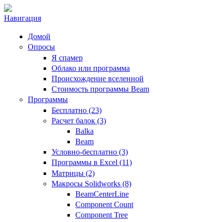
Навигация
Домой
Опросы
Я спамер
Облако или программа
Происхождение вселенной
Стоимость программы Beam
Программы
Бесплатно (23)
Расчет балок (3)
Balka
Beam
Условно-бесплатно (3)
Программы в Excel (11)
Матрицы (2)
Макросы Solidworks (8)
BeamCenterLine
Component Count
Component Tree