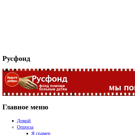
Русфонд
Главное меню
Домой
Опросы
Я спамер