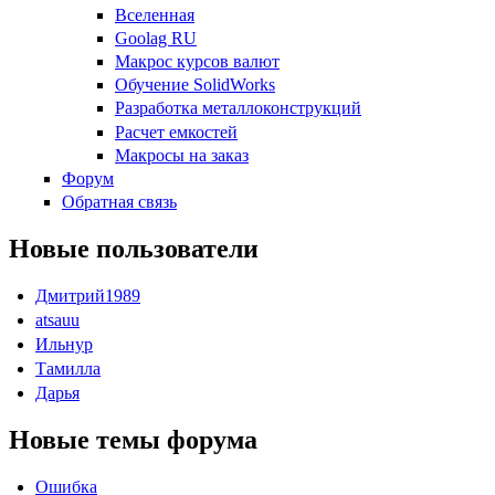
Вселенная
Goolag RU
Макрос курсов валют
Обучение SolidWorks
Разработка металлоконструкций
Расчет емкостей
Макросы на заказ
Форум
Обратная связь
Новые пользователи
Дмитрий1989
atsauu
Ильнур
Тамилла
Дарья
Новые темы форума
Ошибка