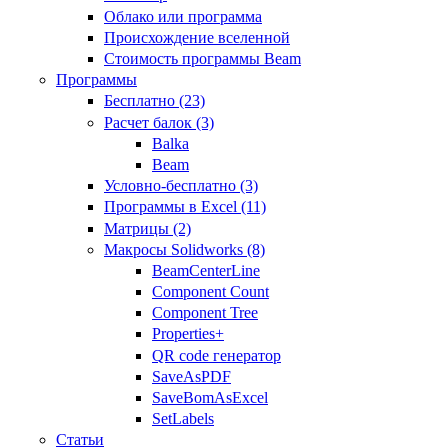
Облако или программа
Происхождение вселенной
Стоимость программы Beam
Программы
Бесплатно (23)
Расчет балок (3)
Balka
Beam
Условно-бесплатно (3)
Программы в Excel (11)
Матрицы (2)
Макросы Solidworks (8)
BeamCenterLine
Component Count
Component Tree
Properties+
QR code генератор
SaveAsPDF
SaveBomAsExcel
SetLabels
Статьи