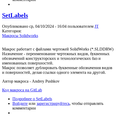
SetLabels
Опубликовано ср, 04/10/2024 - 16:04 пользователем
JT
Категория:
Макросы Solidworks
Макрос работает с файлами чертежей SolidWorks (*.SLDDRW)
Назначение - переименование чертежных видов, буквенных
обозначений конструкторских и технологических баз и
именованных поверхностей.
Макрос позволяет дублировать буквенные обозначения видов
и поверхностей, делая ссылки одного элемента на другой.
Автор макроса - Andrey Pushkov
Код макроса на GitLab
Подробнее
о SetLabels
Войдите
или
зарегистрируйтесь
, чтобы отправлять
комментарии