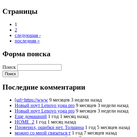
Страницы
1
2
следующая ›
последняя »
Форма поиска
Поиск
Последние комментарии
[url=https://www
9 месяцев 3 недели назад
Новый ноут Lenovo yoga pro
9 месяцев 3 недели назад
Новый ноут Lenovo yoga pro
9 месяцев 3 недели назад
Еще домашний
1 год 1 месяц назад
HOME_2
1 год 1 месяц назад
Проверил, ошибки нет. Толщина
1 год 5 месяцев назад
можно со мной связаться т
1 год 7 месяцев назад