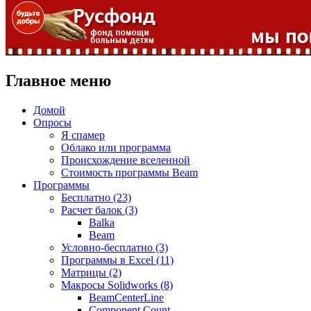
Главное меню
Домой
Опросы
Я спамер
Облако или программа
Происхождение вселенной
Стоимость программы Beam
Программы
Бесплатно (23)
Расчет балок (3)
Balka
Beam
Условно-бесплатно (3)
Программы в Excel (11)
Матрицы (2)
Макросы Solidworks (8)
BeamCenterLine
Component Count