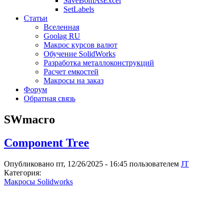
SaveBomAsExcel
SetLabels
Статьи
Вселенная
Goolag RU
Макрос курсов валют
Обучение SolidWorks
Разработка металлоконструкций
Расчет емкостей
Макросы на заказ
Форум
Обратная связь
SWmacro
Component Tree
Опубликовано пт, 12/26/2025 - 16:45 пользователем
JT
Категория:
Макросы Solidworks