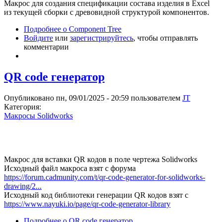
Макрос для создания спецификации состава изделия в Excel
из текущей сборки с древовидной структурой компонентов.
Подробнее
о Component Tree
Войдите
или
зарегистрируйтесь
, чтобы отправлять
комментарии
QR code генератор
Опубликовано пн, 09/01/2025 - 20:59 пользователем
JT
Категория:
Макросы Solidworks
Макрос для вставки QR кодов в поле чертежа Solidworks
Исходный файл макроса взят с форума
https://forum.cadmunity.com/t/qr-code-generator-for-solidworks-
drawing/2...
Исходный код библиотеки генерации QR кодов взят с
https://www.nayuki.io/page/qr-code-generator-library
Подробнее
о QR code генератор