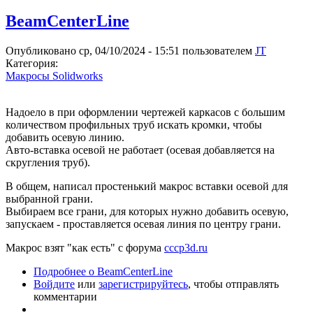
BeamCenterLine
Опубликовано ср, 04/10/2024 - 15:51 пользователем
JT
Категория:
Макросы Solidworks
Надоело в при оформлении чертежей каркасов с большим
количеством профильных труб искать кромки, чтобы
добавить осевую линию.
Авто-вставка осевой не работает (осевая добавляется на
скругления труб).
В общем, написал простенький макрос вставки осевой для
выбранной грани.
Выбираем все грани, для которых нужно добавить осевую,
запускаем - проставляется осевая линия по центру грани.
Макрос взят "как есть" с форума
cccp3d.ru
Подробнее
о BeamCenterLine
Войдите
или
зарегистрируйтесь
, чтобы отправлять
комментарии