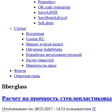
Properties+
QR code генератор
SaveAsPDF
SaveBomAsExcel
SetLabels
Статьи
Вселенная
Goolag RU
Макрос курсов валют
Обучение SolidWorks
Разработка металлоконструкций
Расчет емкостей
Макросы на заказ
Форум
Обратная связь
fiberglass
Расчет на прочность стеклопластиков
Опубликовано пн, 08/21/2017 - 14:53 пользователем
JT