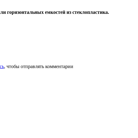
ли горизонтальных емкостей из стеклопластика.
тных емкостей
сь
, чтобы отправлять комментарии