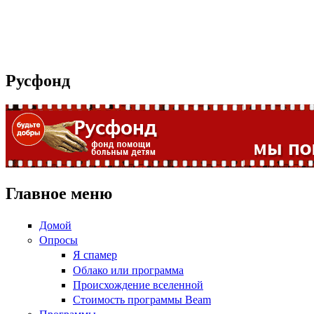
Русфонд
Главное меню
Домой
Опросы
Я спамер
Облако или программа
Происхождение вселенной
Стоимость программы Beam