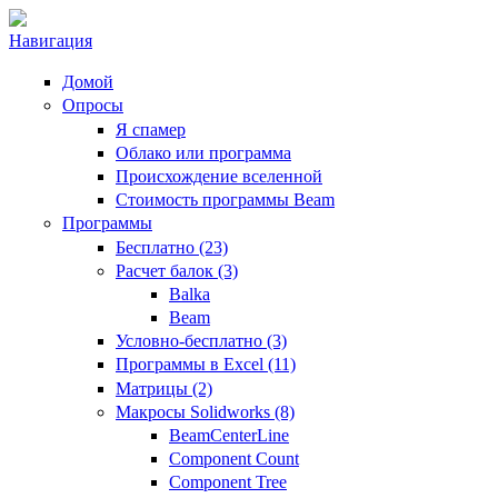
Навигация
Домой
Опросы
Я спамер
Облако или программа
Происхождение вселенной
Стоимость программы Beam
Программы
Бесплатно (23)
Расчет балок (3)
Balka
Beam
Условно-бесплатно (3)
Программы в Excel (11)
Матрицы (2)
Макросы Solidworks (8)
BeamCenterLine
Component Count
Component Tree