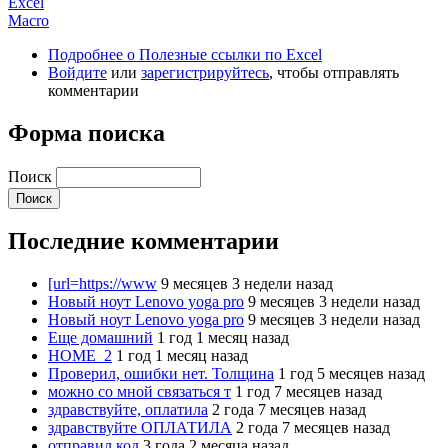
Excel
Macro
Подробнее
о Полезные ссылки по Excel
Войдите
или
зарегистрируйтесь
, чтобы отправлять
комментарии
Форма поиска
Поиск
Последние комментарии
[url=https://www
9 месяцев 3 недели назад
Новый ноут Lenovo yoga pro
9 месяцев 3 недели назад
Новый ноут Lenovo yoga pro
9 месяцев 3 недели назад
Еще домашний
1 год 1 месяц назад
HOME_2
1 год 1 месяц назад
Проверил, ошибки нет. Толщина
1 год 5 месяцев назад
можно со мной связаться т
1 год 7 месяцев назад
здравствуйте, оплатила
2 года 7 месяцев назад
здравствуйте ОПЛАТИЛА
2 года 7 месяцев назад
отправил код
3 года 2 месяца назад