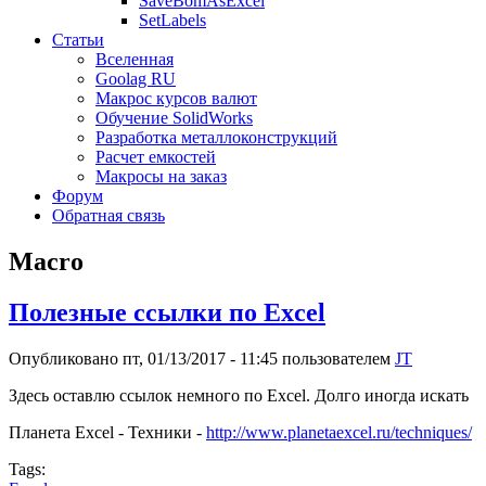
SaveBomAsExcel
SetLabels
Статьи
Вселенная
Goolag RU
Макрос курсов валют
Обучение SolidWorks
Разработка металлоконструкций
Расчет емкостей
Макросы на заказ
Форум
Обратная связь
Macro
Полезные ссылки по Excel
Опубликовано пт, 01/13/2017 - 11:45 пользователем
JT
Здесь оставлю ссылок немного по Excel. Долго иногда искать
Планета Excel - Техники -
http://www.planetaexcel.ru/techniques/
Tags: