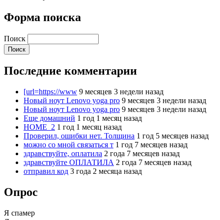
Форма поиска
Поиск
Последние комментарии
[url=https://www
9 месяцев 3 недели назад
Новый ноут Lenovo yoga pro
9 месяцев 3 недели назад
Новый ноут Lenovo yoga pro
9 месяцев 3 недели назад
Еще домашний
1 год 1 месяц назад
HOME_2
1 год 1 месяц назад
Проверил, ошибки нет. Толщина
1 год 5 месяцев назад
можно со мной связаться т
1 год 7 месяцев назад
здравствуйте, оплатила
2 года 7 месяцев назад
здравствуйте ОПЛАТИЛА
2 года 7 месяцев назад
отправил код
3 года 2 месяца назад
Опрос
Я спамер