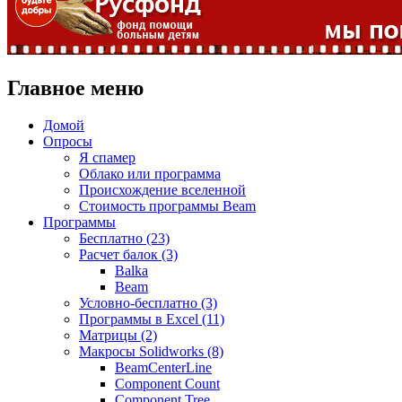
Главное меню
Домой
Опросы
Я спамер
Облако или программа
Происхождение вселенной
Стоимость программы Beam
Программы
Бесплатно (23)
Расчет балок (3)
Balka
Beam
Условно-бесплатно (3)
Программы в Excel (11)
Матрицы (2)
Макросы Solidworks (8)
BeamCenterLine
Component Count
Component Tree