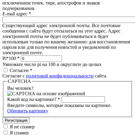
исключением точек, тире, апострофов и знаков
подчеркивания.
E-mail адрес
*
Существующий адрес электронной почты. Все почтовые
сообщения с сайта будут отсылаться на этот адрес. Адрес
электронной почты не будет публиковаться и будет
использован только по вашему желанию: для восстановления
пароля или для получения новостей и уведомлений по
электронной почте.
Pi*100
*
Умножьте число pi на 100 и округлите до целых
Согласен
*
Согласие с
политикой конфиденциальности
сайта.
CAPTCHA
Вы человек?
Какой код на картинке?
*
Введите символы, которые показаны на картинке.
Обновить картинку
Я не спамер
Я спамер