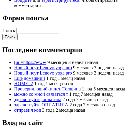
Войдите
или
зарегистрируйтесь
, чтобы отправлять
комментарии
Форма поиска
Поиск
Последние комментарии
[url=https://www
9 месяцев 3 недели назад
Новый ноут Lenovo yoga pro
9 месяцев 3 недели назад
Новый ноут Lenovo yoga pro
9 месяцев 3 недели назад
Еще домашний
1 год 1 месяц назад
HOME_2
1 год 1 месяц назад
Проверил, ошибки нет. Толщина
1 год 5 месяцев назад
можно со мной связаться т
1 год 7 месяцев назад
здравствуйте, оплатила
2 года 7 месяцев назад
здравствуйте ОПЛАТИЛА
2 года 7 месяцев назад
отправил код
3 года 2 месяца назад
Вход на сайт