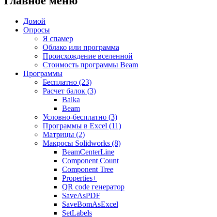
Главное меню
Домой
Опросы
Я спамер
Облако или программа
Происхождение вселенной
Стоимость программы Beam
Программы
Бесплатно (23)
Расчет балок (3)
Balka
Beam
Условно-бесплатно (3)
Программы в Excel (11)
Матрицы (2)
Макросы Solidworks (8)
BeamCenterLine
Component Count
Component Tree
Properties+
QR code генератор
SaveAsPDF
SaveBomAsExcel
SetLabels