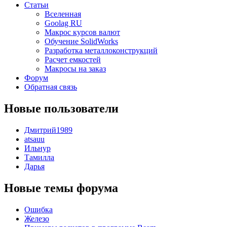
Статьи
Вселенная
Goolag RU
Макрос курсов валют
Обучение SolidWorks
Разработка металлоконструкций
Расчет емкостей
Макросы на заказ
Форум
Обратная связь
Новые пользователи
Дмитрий1989
atsauu
Ильнур
Тамилла
Дарья
Новые темы форума
Ошибка
Железо