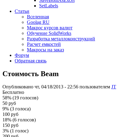
SaveBomAsExcel
SetLabels
Статьи
Вселенная
Goolag RU
Макрос курсов валют
Обучение SolidWorks
Разработка металлоконструкций
Расчет емкостей
Макросы на заказ
Форум
Обратная связь
Стоимость Beam
Опубликовано чт, 04/18/2013 - 22:56 пользователем
JT
Бесплатно
58% (19 голосов)
50 руб
9% (3 голоса)
100 руб
18% (6 голосов)
150 руб
3% (1 голос)
200 руб