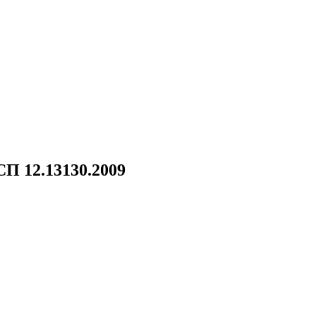
П 12.13130.2009