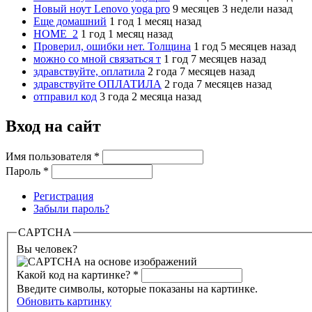
Новый ноут Lenovo yoga pro
9 месяцев 3 недели назад
Еще домашний
1 год 1 месяц назад
HOME_2
1 год 1 месяц назад
Проверил, ошибки нет. Толщина
1 год 5 месяцев назад
можно со мной связаться т
1 год 7 месяцев назад
здравствуйте, оплатила
2 года 7 месяцев назад
здравствуйте ОПЛАТИЛА
2 года 7 месяцев назад
отправил код
3 года 2 месяца назад
Вход на сайт
Имя пользователя
*
Пароль
*
Регистрация
Забыли пароль?
CAPTCHA
Вы человек?
Какой код на картинке?
*
Введите символы, которые показаны на картинке.
Обновить картинку