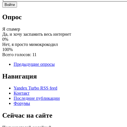
Опрос
Я спамер
Да, и хочу заспамить весь интернет
0%
Нет, я просто мимокрокодил
100%
Всего голосов: 11
Предыдущие опросы
Навигация
Yandex Turbo RSS feed
Контакт
Последние публикации
Форумы
Сейчас на сайте