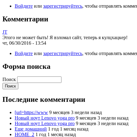
Войдите
или
зарегистрируйтесь
, чтобы отправлять комм
Комментарии
JT
Этого не может быть! Я взломал сайт, теперь я кулцхацкер!
чт, 06/30/2016 - 13:54
Войдите
или
зарегистрируйтесь
, чтобы отправлять комм
Форма поиска
Поиск
Последние комментарии
[url=https://www
9 месяцев 3 недели назад
Новый ноут Lenovo yoga pro
9 месяцев 3 недели назад
Новый ноут Lenovo yoga pro
9 месяцев 3 недели назад
Еще домашний
1 год 1 месяц назад
HOME_2
1 год 1 месяц назад