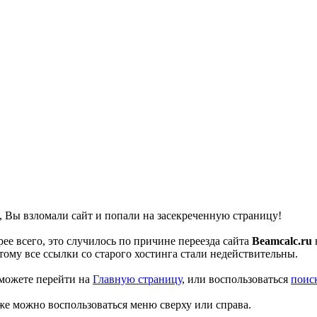
, Вы взломали сайт и попали на засекреченную страницу!
рее всего, это случилось по причине переезда сайта
Beamcalc.ru
тому все ссылки со старого хостинга стали недействительны.
можете перейти на
Главную страницу
, или воспользоваться
поис
же можно воспользоваться меню сверху или справа.