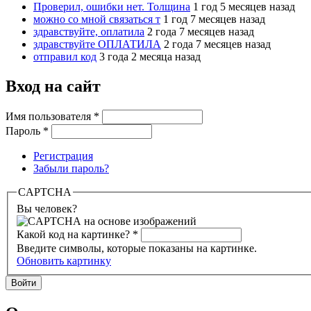
Проверил, ошибки нет. Толщина
1 год 5 месяцев назад
можно со мной связаться т
1 год 7 месяцев назад
здравствуйте, оплатила
2 года 7 месяцев назад
здравствуйте ОПЛАТИЛА
2 года 7 месяцев назад
отправил код
3 года 2 месяца назад
Вход на сайт
Имя пользователя
*
Пароль
*
Регистрация
Забыли пароль?
CAPTCHA
Вы человек?
Какой код на картинке?
*
Введите символы, которые показаны на картинке.
Обновить картинку