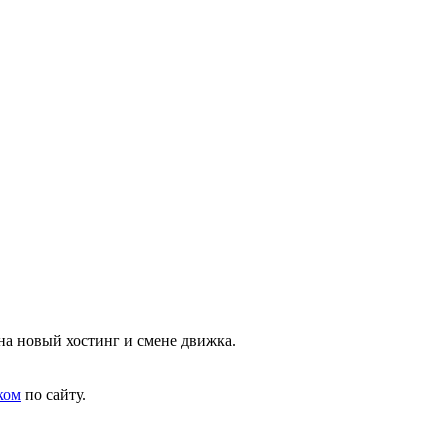
на новый хостинг и смене движка.
ком
по сайту.