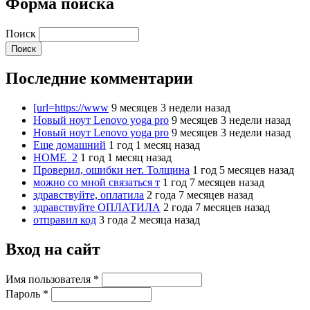
Форма поиска
Поиск
Последние комментарии
[url=https://www
9 месяцев 3 недели назад
Новый ноут Lenovo yoga pro
9 месяцев 3 недели назад
Новый ноут Lenovo yoga pro
9 месяцев 3 недели назад
Еще домашний
1 год 1 месяц назад
HOME_2
1 год 1 месяц назад
Проверил, ошибки нет. Толщина
1 год 5 месяцев назад
можно со мной связаться т
1 год 7 месяцев назад
здравствуйте, оплатила
2 года 7 месяцев назад
здравствуйте ОПЛАТИЛА
2 года 7 месяцев назад
отправил код
3 года 2 месяца назад
Вход на сайт
Имя пользователя
*
Пароль
*