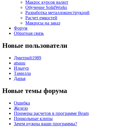
Макрос курсов валют
Обучение SolidWorks
Разработка металлоконструкций
Расчет емкостей
Макросы на заказ
Форум
Обратная связь
Новые пользователи
Дмитрий1989
atsauu
Ильнур
Тамилла
Дарья
Новые темы форума
Ошибка
Железо
Примеры расчетов в программе Beam
Прикольные клипы
Зачем нужны ваши программы?