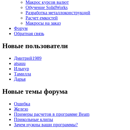
Макрос курсов валют
Обучение SolidWorks
Разработка металлоконструкций
Расчет емкостей
Макросы на заказ
Форум
Обратная связь
Новые пользователи
Дмитрий1989
atsauu
Ильнур
Тамилла
Дарья
Новые темы форума
Ошибка
Железо
Примеры расчетов в программе Beam
Прикольные клипы
Зачем нужны ваши программы?