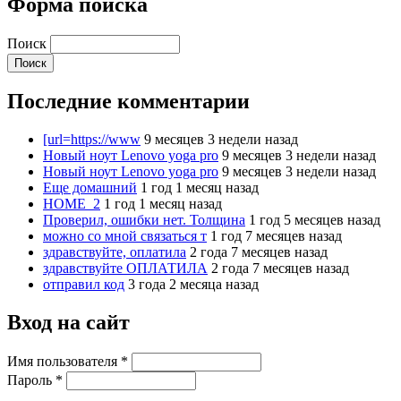
Форма поиска
Поиск
Последние комментарии
[url=https://www
9 месяцев 3 недели назад
Новый ноут Lenovo yoga pro
9 месяцев 3 недели назад
Новый ноут Lenovo yoga pro
9 месяцев 3 недели назад
Еще домашний
1 год 1 месяц назад
HOME_2
1 год 1 месяц назад
Проверил, ошибки нет. Толщина
1 год 5 месяцев назад
можно со мной связаться т
1 год 7 месяцев назад
здравствуйте, оплатила
2 года 7 месяцев назад
здравствуйте ОПЛАТИЛА
2 года 7 месяцев назад
отправил код
3 года 2 месяца назад
Вход на сайт
Имя пользователя
*
Пароль
*