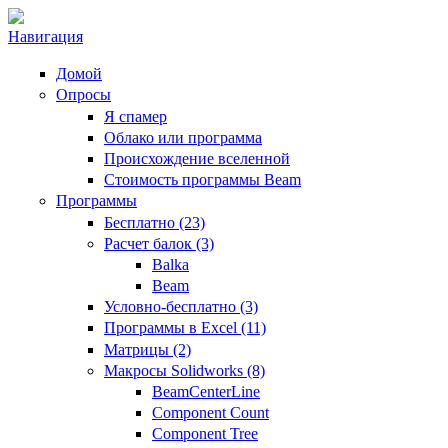
Навигация
Домой
Опросы
Я спамер
Облако или программа
Происхождение вселенной
Стоимость программы Beam
Программы
Бесплатно (23)
Расчет балок (3)
Balka
Beam
Условно-бесплатно (3)
Программы в Excel (11)
Матрицы (2)
Макросы Solidworks (8)
BeamCenterLine
Component Count
Component Tree