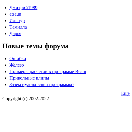
Дмитрий1989
atsauu
Ильнур
Тамилла
Дарья
Новые темы форума
Ошибка
Железо
Примеры расчетов в программе Beam
Прикольные клипы
Зачем нужны ваши программы?
Ещё
Copyright (c) 2002-2022