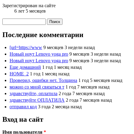
Зарегистрирован на сайте
6 лет 5 месяцев
Поиск
Форма поиска
Последние комментарии
[url=https://www
9 месяцев 3 недели назад
Новый ноут Lenovo yoga pro
9 месяцев 3 недели назад
Новый ноут Lenovo yoga pro
9 месяцев 3 недели назад
Еще домашний
1 год 1 месяц назад
HOME_2
1 год 1 месяц назад
Проверил, ошибки нет. Толщина
1 год 5 месяцев назад
можно со мной связаться т
1 год 7 месяцев назад
здравствуйте, оплатила
2 года 7 месяцев назад
здравствуйте ОПЛАТИЛА
2 года 7 месяцев назад
отправил код
3 года 2 месяца назад
Вход на сайт
Имя пользователя
*