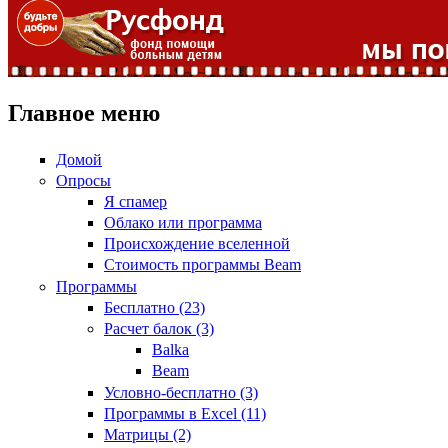
Главное меню
Домой
Опросы
Я спамер
Облако или программа
Происхождение вселенной
Стоимость программы Beam
Программы
Бесплатно (23)
Расчет балок (3)
Balka
Beam
Условно-бесплатно (3)
Программы в Excel (11)
Матрицы (2)