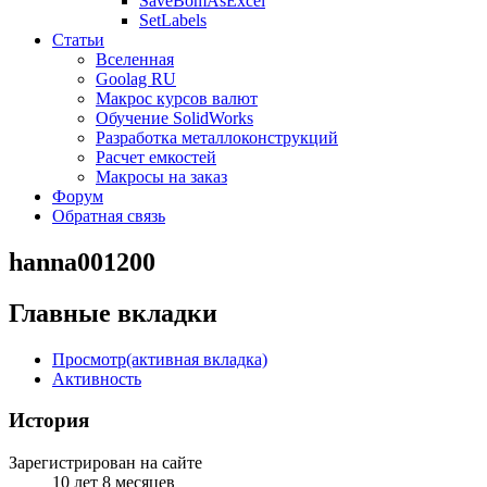
SaveBomAsExcel
SetLabels
Статьи
Вселенная
Goolag RU
Макрос курсов валют
Обучение SolidWorks
Разработка металлоконструкций
Расчет емкостей
Макросы на заказ
Форум
Обратная связь
hanna001200
Главные вкладки
Просмотр
(активная вкладка)
Активность
История
Зарегистрирован на сайте
10 лет 8 месяцев