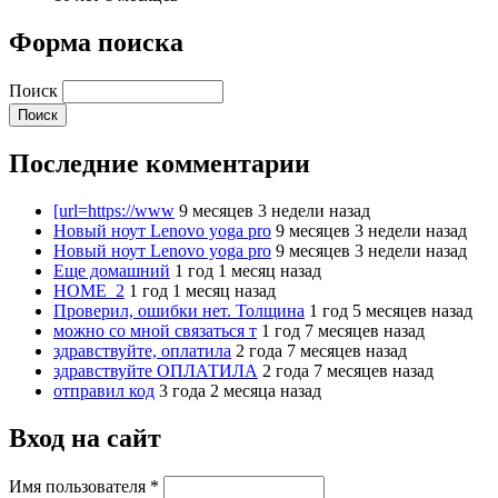
Форма поиска
Поиск
Последние комментарии
[url=https://www
9 месяцев 3 недели назад
Новый ноут Lenovo yoga pro
9 месяцев 3 недели назад
Новый ноут Lenovo yoga pro
9 месяцев 3 недели назад
Еще домашний
1 год 1 месяц назад
HOME_2
1 год 1 месяц назад
Проверил, ошибки нет. Толщина
1 год 5 месяцев назад
можно со мной связаться т
1 год 7 месяцев назад
здравствуйте, оплатила
2 года 7 месяцев назад
здравствуйте ОПЛАТИЛА
2 года 7 месяцев назад
отправил код
3 года 2 месяца назад
Вход на сайт
Имя пользователя
*