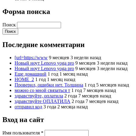
Форма поиска
Поиск
Последние комментарии
[url=https://www
9 месяцев 3 недели назад
Новый ноут Lenovo yoga pro
9 месяцев 3 недели назад
Новый ноут Lenovo yoga pro
9 месяцев 3 недели назад
Еще домашний
1 год 1 месяц назад
HOME_2
1 год 1 месяц назад
Проверил, ошибки нет. Толщина
1 год 5 месяцев назад
можно со мной связаться т
1 год 7 месяцев назад
здравствуйте, оплатила
2 года 7 месяцев назад
здравствуйте ОПЛАТИЛА
2 года 7 месяцев назад
отправил код
3 года 2 месяца назад
Вход на сайт
Имя пользователя
*