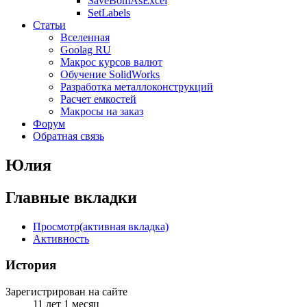
SaveBomAsExcel
SetLabels
Статьи
Вселенная
Goolag RU
Макрос курсов валют
Обучение SolidWorks
Разработка металлоконструкций
Расчет емкостей
Макросы на заказ
Форум
Обратная связь
Юлия
Главные вкладки
Просмотр
(активная вкладка)
Активность
История
Зарегистрирован на сайте
11 лет 1 месяц