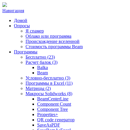
Навигация
Домой
Опросы
Я спамер
Облако или программа
Происхождение вселенной
Стоимость программы Beam
Программы
Бесплатно (23)
Расчет балок (3)
Balka
Beam
Условно-бесплатно (3)
Программы в Excel (11)
Матрицы (2)
Макросы Solidworks (8)
BeamCenterLine
Component Count
Component Tree
Properties+
QR code генератор
SaveAsPDF