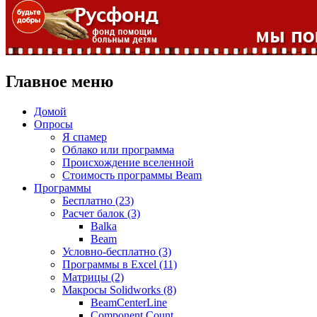
Главное меню
Домой
Опросы
Я спамер
Облако или программа
Происхождение вселенной
Стоимость программы Beam
Программы
Бесплатно (23)
Расчет балок (3)
Balka
Beam
Условно-бесплатно (3)
Программы в Excel (11)
Матрицы (2)
Макросы Solidworks (8)
BeamCenterLine
Component Count