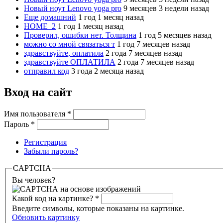
Новый ноут Lenovo yoga pro
9 месяцев 3 недели назад
Еще домашний
1 год 1 месяц назад
HOME_2
1 год 1 месяц назад
Проверил, ошибки нет. Толщина
1 год 5 месяцев назад
можно со мной связаться т
1 год 7 месяцев назад
здравствуйте, оплатила
2 года 7 месяцев назад
здравствуйте ОПЛАТИЛА
2 года 7 месяцев назад
отправил код
3 года 2 месяца назад
Вход на сайт
Имя пользователя
*
Пароль
*
Регистрация
Забыли пароль?
CAPTCHA
Вы человек?
Какой код на картинке?
*
Введите символы, которые показаны на картинке.
Обновить картинку