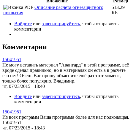
Вложение
Размер
Описание расчёта огнезащитного
513.29
покрытия
КБ
Войдите
или
зарегистрируйтесь
, чтобы отправлять
комментарии
Комментарии
15041951
Не могу вставить материал "Авангард" в этой программе, всё
вроде сделал правильно, но в материалах он есть а в расчёте
его нет! Очень Вас прошу объясните ещё раз этот момент,
только более популярно. Владимир.
чт, 07/23/2015 - 18:40
Войдите
или
зарегистрируйтесь
, чтобы отправлять
комментарии
15041951
Из всех программ Ваша программа более для нас подходящая.
15041951
чт, 07/23/2015 - 18:43