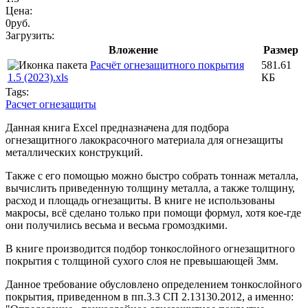
Цена:
0руб.
Загрузить:
Вложение
Размер
Расчёт огнезащитного покрытия
581.61
1.5 (2023).xls
КБ
Tags:
Расчет огнезащиты
Данная книга Excel предназначена для подбора
огнезащитного лакокрасочного материала для огнезащиты
металлических конструкций.
Также с его помощью можно быстро собрать тоннаж металла,
вычислить приведенную толщину металла, а также толщину,
расход и площадь огнезащиты. В книге не использованы
макросы, всё сделано только при помощи формул, хотя кое-где
они получились весьма и весьма громоздкими.
В книге производится подбор тонкослойного огнезащитного
покрытия с толщиной сухого слоя не превышающей 3мм.
Данное требование обусловлено определением тонкослойного
покрытия, приведенном в пп.3.3 СП 2.13130.2012, а именно: