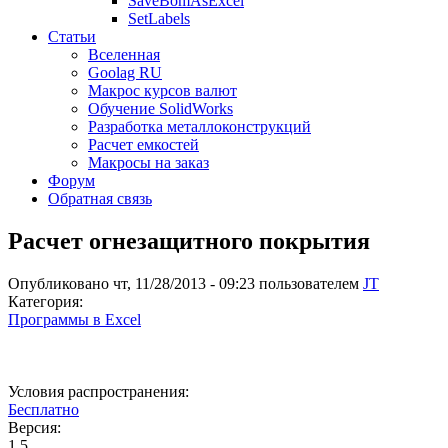
SaveBomAsExcel
SetLabels
Статьи
Вселенная
Goolag RU
Макрос курсов валют
Обучение SolidWorks
Разработка металлоконструкций
Расчет емкостей
Макросы на заказ
Форум
Обратная связь
Расчет огнезащитного покрытия
Опубликовано чт, 11/28/2013 - 09:23 пользователем
JT
Категория:
Программы в Excel
Условия распространения:
Бесплатно
Версия:
1.5