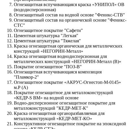
Огнезащитная вспучивающаяся краска «УНИПОЛ» ОВ
(вододисперсионная)
Огнезащитный состав на водной основе "Феникс-СТВ"
Огнезащитный состав на органической основе "Феникс-
СТС"
Огнезащитное покрытие "Сафети"
Цементная штукатурка "Легкая"
Цементная штукатурка "Тяжелая"
Краска огнезащитная органическая для металлических
конструкций «НЕГОРИН-Металл»
Краска огнезащитная воднодисперсионная для
металлических конструкций «НЕГОРИН-Металл (В)»
Покрытие огнезащитное "ПОЗ-В"
Огнезащитная вспучивающаяся композиция
"Пламкор-2"
Огнезащитное покрытие «АКРУС-Огнестоп-М-0145»
м.Р (А)
Покрытие огнезащитное для металлоконструкций
«КЕДР-S BM» на водной основе
Водно-дисперсионное огнезащитное покрытие для
металлоконструкций "КЕДР-МЕТ-К"
Краска огнезащитная органоразбавляемая для
металлоконструкций «КЕДР-МЕТ-КО»
Конструктивное огнезащитное покрытие на эпоксидной
основе «КЕДР-СТЭ»