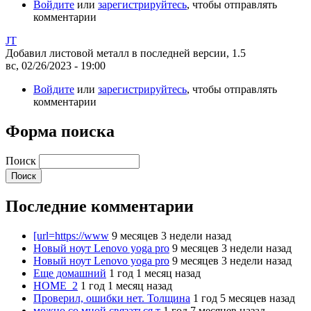
Войдите
или
зарегистрируйтесь
, чтобы отправлять
комментарии
JT
Добавил листовой металл в последней версии, 1.5
вс, 02/26/2023 - 19:00
Войдите
или
зарегистрируйтесь
, чтобы отправлять
комментарии
Форма поиска
Поиск
Последние комментарии
[url=https://www
9 месяцев 3 недели назад
Новый ноут Lenovo yoga pro
9 месяцев 3 недели назад
Новый ноут Lenovo yoga pro
9 месяцев 3 недели назад
Еще домашний
1 год 1 месяц назад
HOME_2
1 год 1 месяц назад
Проверил, ошибки нет. Толщина
1 год 5 месяцев назад
можно со мной связаться т
1 год 7 месяцев назад