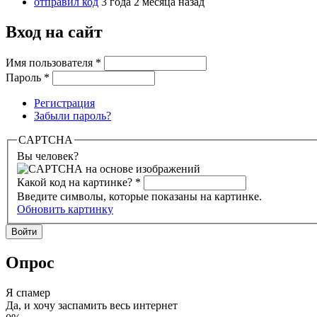
отправил код
3 года 2 месяца назад
Вход на сайт
Имя пользователя
*
Пароль
*
Регистрация
Забыли пароль?
CAPTCHA
Вы человек?
Какой код на картинке?
*
Введите символы, которые показаны на картинке.
Обновить картинку
Опрос
Я спамер
Да, и хочу заспамить весь интернет