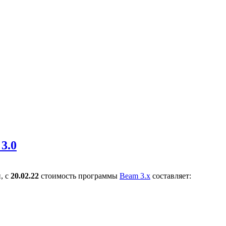
3.0
, с
20.02.22
стоимость программы
Beam 3.х
составляет: