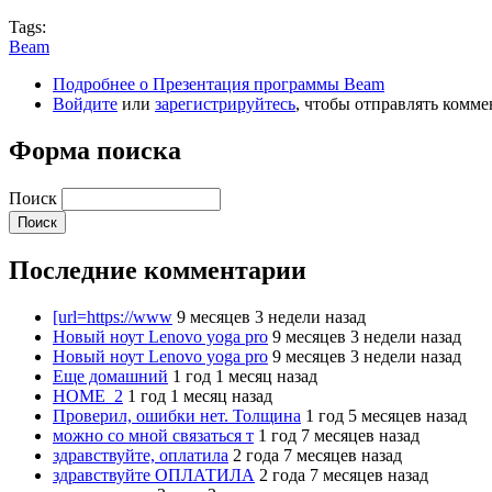
Tags:
Beam
Подробнее
о Презентация программы Beam
Войдите
или
зарегистрируйтесь
, чтобы отправлять комм
Форма поиска
Поиск
Последние комментарии
[url=https://www
9 месяцев 3 недели назад
Новый ноут Lenovo yoga pro
9 месяцев 3 недели назад
Новый ноут Lenovo yoga pro
9 месяцев 3 недели назад
Еще домашний
1 год 1 месяц назад
HOME_2
1 год 1 месяц назад
Проверил, ошибки нет. Толщина
1 год 5 месяцев назад
можно со мной связаться т
1 год 7 месяцев назад
здравствуйте, оплатила
2 года 7 месяцев назад
здравствуйте ОПЛАТИЛА
2 года 7 месяцев назад