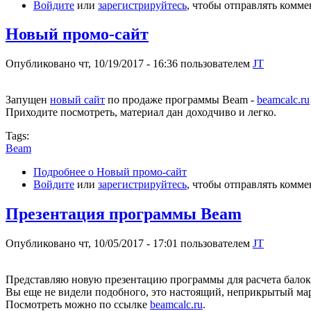
Войдите
или
зарегистрируйтесь
, чтобы отправлять комм
Новый промо-сайт
Опубликовано чт, 10/19/2017 - 16:36 пользователем
JT
Запущен
новый сайт
по продаже программы Beam -
beamcalc.ru
Приходите посмотреть, материал дан доходчиво и легко.
Tags:
Beam
Подробнее
о Новый промо-сайт
Войдите
или
зарегистрируйтесь
, чтобы отправлять комм
Презентация программы Beam
Опубликовано чт, 10/05/2017 - 17:01 пользователем
JT
Представляю новую презентацию программы для расчета балок
Вы еще не видели подобного, это настоящий, неприкрытый мар
Посмотреть можно по ссылке
beamcalc.ru
.