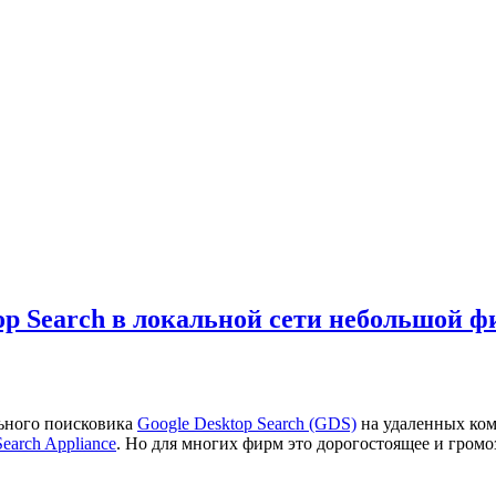
top Search в локальной сети небольшой 
льного поисковика
Google Desktop Search (GDS)
на удаленных ком
earch Appliance
. Но для многих фирм это дорогостоящее и громо