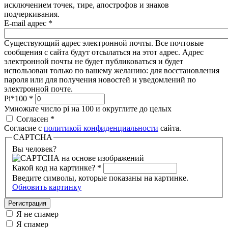
исключением точек, тире, апострофов и знаков
подчеркивания.
E-mail адрес
*
Существующий адрес электронной почты. Все почтовые
сообщения с сайта будут отсылаться на этот адрес. Адрес
электронной почты не будет публиковаться и будет
использован только по вашему желанию: для восстановления
пароля или для получения новостей и уведомлений по
электронной почте.
Pi*100
*
Умножьте число pi на 100 и округлите до целых
Согласен
*
Согласие с
политикой конфиденциальности
сайта.
CAPTCHA
Вы человек?
Какой код на картинке?
*
Введите символы, которые показаны на картинке.
Обновить картинку
Я не спамер
Я спамер