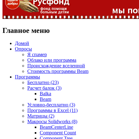
Главное меню
Домой
Опросы
Я спамер
Облако или программа
Происхождение вселенной
Стоимость программы Beam
Программы
Бесплатно (23)
Расчет балок (3)
Balka
Beam
Условно-бесплатно (3)
Программы в Excel (11)
Матрицы (2)
Макросы Solidworks (8)
BeamCenterLine
Component Count
Component Tree