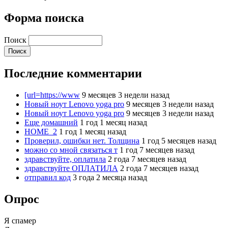
Форма поиска
Поиск
Последние комментарии
[url=https://www
9 месяцев 3 недели назад
Новый ноут Lenovo yoga pro
9 месяцев 3 недели назад
Новый ноут Lenovo yoga pro
9 месяцев 3 недели назад
Еще домашний
1 год 1 месяц назад
HOME_2
1 год 1 месяц назад
Проверил, ошибки нет. Толщина
1 год 5 месяцев назад
можно со мной связаться т
1 год 7 месяцев назад
здравствуйте, оплатила
2 года 7 месяцев назад
здравствуйте ОПЛАТИЛА
2 года 7 месяцев назад
отправил код
3 года 2 месяца назад
Опрос
Я спамер