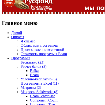
Главное меню
Домой
Опросы
Я спамер
Облако или программа
Происхождение вселенной
Стоимость программы Beam
Программы
Бесплатно (23)
Расчет балок (3)
Balka
Beam
Условно-бесплатно (3)
Программы в Excel (11)
Матрицы (2)
Макросы Solidworks (8)
BeamCenterLine
Component Count
Component Tree