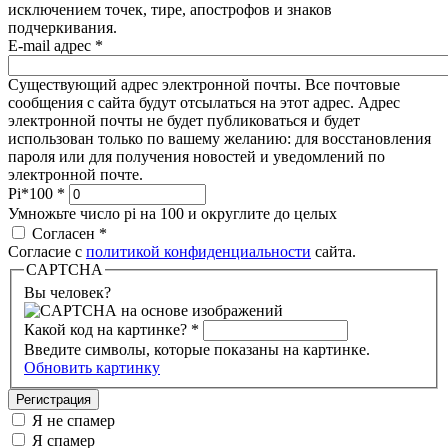
исключением точек, тире, апострофов и знаков
подчеркивания.
E-mail адрес
*
Существующий адрес электронной почты. Все почтовые
сообщения с сайта будут отсылаться на этот адрес. Адрес
электронной почты не будет публиковаться и будет
использован только по вашему желанию: для восстановления
пароля или для получения новостей и уведомлений по
электронной почте.
Pi*100
*
Умножьте число pi на 100 и округлите до целых
Согласен
*
Согласие с
политикой конфиденциальности
сайта.
CAPTCHA
Вы человек?
Какой код на картинке?
*
Введите символы, которые показаны на картинке.
Обновить картинку
Я не спамер
Я спамер