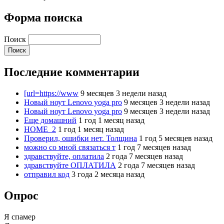
Форма поиска
Поиск
Последние комментарии
[url=https://www
9 месяцев 3 недели назад
Новый ноут Lenovo yoga pro
9 месяцев 3 недели назад
Новый ноут Lenovo yoga pro
9 месяцев 3 недели назад
Еще домашний
1 год 1 месяц назад
HOME_2
1 год 1 месяц назад
Проверил, ошибки нет. Толщина
1 год 5 месяцев назад
можно со мной связаться т
1 год 7 месяцев назад
здравствуйте, оплатила
2 года 7 месяцев назад
здравствуйте ОПЛАТИЛА
2 года 7 месяцев назад
отправил код
3 года 2 месяца назад
Опрос
Я спамер