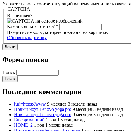
Укажите пароль, соответствующий вашему имени пользователя
CAPTCHA
Вы человек?
Какой код на картинке?
*
Введите символы, которые показаны на картинке.
Обновить картинку
Форма поиска
Поиск
Последние комментарии
[url=https://www
9 месяцев 3 недели назад
Новый ноут Lenovo yoga pro
9 месяцев 3 недели назад
Новый ноут Lenovo yoga pro
9 месяцев 3 недели назад
Еще домашний
1 год 1 месяц назад
HOME_2
1 год 1 месяц назад
Проверил, ошибки нет. Толщина
1 год 5 месяцев назад