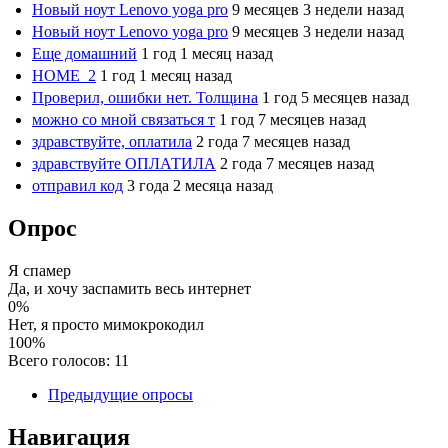
Новый ноут Lenovo yoga pro
9 месяцев 3 недели назад
Новый ноут Lenovo yoga pro
9 месяцев 3 недели назад
Еще домашний
1 год 1 месяц назад
HOME_2
1 год 1 месяц назад
Проверил, ошибки нет. Толщина
1 год 5 месяцев назад
можно со мной связаться т
1 год 7 месяцев назад
здравствуйте, оплатила
2 года 7 месяцев назад
здравствуйте ОПЛАТИЛА
2 года 7 месяцев назад
отправил код
3 года 2 месяца назад
Опрос
Я спамер
Да, и хочу заспамить весь интернет
0%
Нет, я просто мимокрокодил
100%
Всего голосов: 11
Предыдущие опросы
Навигация