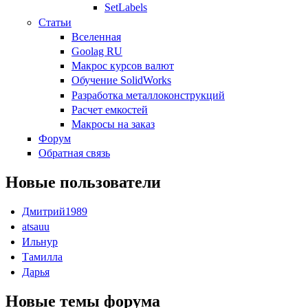
SetLabels
Статьи
Вселенная
Goolag RU
Макрос курсов валют
Обучение SolidWorks
Разработка металлоконструкций
Расчет емкостей
Макросы на заказ
Форум
Обратная связь
Новые пользователи
Дмитрий1989
atsauu
Ильнур
Тамилла
Дарья
Новые темы форума