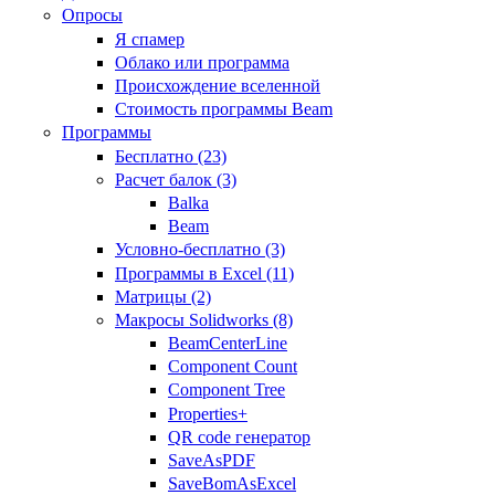
Опросы
Я спамер
Облако или программа
Происхождение вселенной
Стоимость программы Beam
Программы
Бесплатно (23)
Расчет балок (3)
Balka
Beam
Условно-бесплатно (3)
Программы в Excel (11)
Матрицы (2)
Макросы Solidworks (8)
BeamCenterLine
Component Count
Component Tree
Properties+
QR code генератор
SaveAsPDF
SaveBomAsExcel