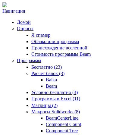
Навигация
Домой
Опросы
Я спамер
Облако или программа
Происхождение вселенной
Стоимость программы Beam
Программы
Бесплатно (23)
Расчет балок (3)
Balka
Beam
Условно-бесплатно (3)
Программы в Excel (11)
Матрицы (2)
Макросы Solidworks (8)
BeamCenterLine
Component Count
Component Tree