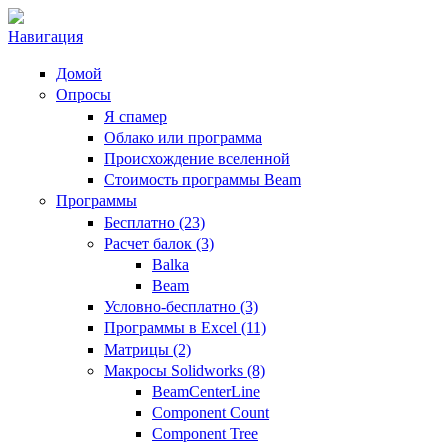
Навигация
Домой
Опросы
Я спамер
Облако или программа
Происхождение вселенной
Стоимость программы Beam
Программы
Бесплатно (23)
Расчет балок (3)
Balka
Beam
Условно-бесплатно (3)
Программы в Excel (11)
Матрицы (2)
Макросы Solidworks (8)
BeamCenterLine
Component Count
Component Tree