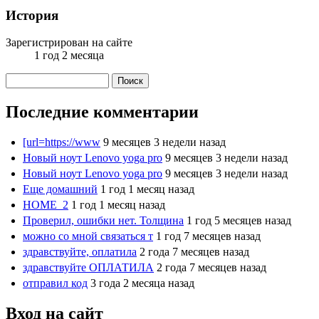
История
Зарегистрирован на сайте
1 год 2 месяца
Поиск
Форма поиска
Последние комментарии
[url=https://www
9 месяцев 3 недели назад
Новый ноут Lenovo yoga pro
9 месяцев 3 недели назад
Новый ноут Lenovo yoga pro
9 месяцев 3 недели назад
Еще домашний
1 год 1 месяц назад
HOME_2
1 год 1 месяц назад
Проверил, ошибки нет. Толщина
1 год 5 месяцев назад
можно со мной связаться т
1 год 7 месяцев назад
здравствуйте, оплатила
2 года 7 месяцев назад
здравствуйте ОПЛАТИЛА
2 года 7 месяцев назад
отправил код
3 года 2 месяца назад
Вход на сайт