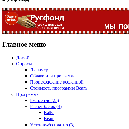
Главное меню
Домой
Опросы
Я спамер
Облако или программа
Происхождение вселенной
Стоимость программы Beam
Программы
Бесплатно (23)
Расчет балок (3)
Balka
Beam
Условно-бесплатно (3)