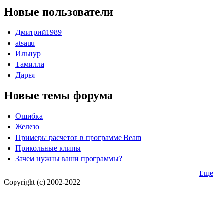
Новые пользователи
Дмитрий1989
atsauu
Ильнур
Тамилла
Дарья
Новые темы форума
Ошибка
Железо
Примеры расчетов в программе Beam
Прикольные клипы
Зачем нужны ваши программы?
Ещё
Copyright (c) 2002-2022