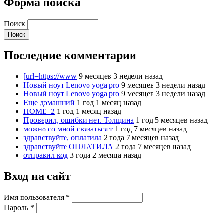
Форма поиска
Поиск
Последние комментарии
[url=https://www
9 месяцев 3 недели назад
Новый ноут Lenovo yoga pro
9 месяцев 3 недели назад
Новый ноут Lenovo yoga pro
9 месяцев 3 недели назад
Еще домашний
1 год 1 месяц назад
HOME_2
1 год 1 месяц назад
Проверил, ошибки нет. Толщина
1 год 5 месяцев назад
можно со мной связаться т
1 год 7 месяцев назад
здравствуйте, оплатила
2 года 7 месяцев назад
здравствуйте ОПЛАТИЛА
2 года 7 месяцев назад
отправил код
3 года 2 месяца назад
Вход на сайт
Имя пользователя
*
Пароль
*