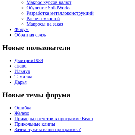
Макрос курсов валют
Обучение SolidWorks
Разработка металлоконструкций
Расчет емкостей
Макросы на заказ
Форум
Обратная связь
Новые пользователи
Дмитрий1989
atsauu
Ильнур
Тамилла
Дарья
Новые темы форума
Ошибка
Железо
Примеры расчетов в программе Beam
Прикольные клипы
Зачем нужны ваши программы?