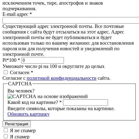
исключением точек, тире, апострофов и знаков
подчеркивания.
E-mail адрес
*
Существующий адрес электронной почты. Все почтовые
сообщения с сайта будут отсылаться на этот адрес. Адрес
электронной почты не будет публиковаться и будет
использован только по вашему желанию: для восстановления
пароля или для получения новостей и уведомлений по
электронной почте.
Pi*100
*
Умножьте число pi на 100 и округлите до целых
Согласен
*
Согласие с
политикой конфиденциальности
сайта.
CAPTCHA
Вы человек?
Какой код на картинке?
*
Введите символы, которые показаны на картинке.
Обновить картинку
Я не спамер
Я спамер