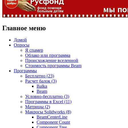
Главное меню
Домой
Опросы
Я спамер
Облако или программа
Происхождение вселенной
Стоимость программы Beam
Программы
Бесплатно (23)
Расчет балок (3)
Balka
Beam
Условно-бесплатно (3)
Программы в Excel (11)
Матрицы (2)
Макросы Solidworks (8)
BeamCenterLine
Component Count
Component Tree