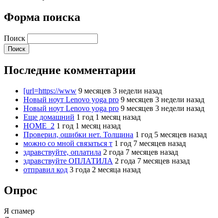
Форма поиска
Поиск
Последние комментарии
[url=https://www
9 месяцев 3 недели назад
Новый ноут Lenovo yoga pro
9 месяцев 3 недели назад
Новый ноут Lenovo yoga pro
9 месяцев 3 недели назад
Еще домашний
1 год 1 месяц назад
HOME_2
1 год 1 месяц назад
Проверил, ошибки нет. Толщина
1 год 5 месяцев назад
можно со мной связаться т
1 год 7 месяцев назад
здравствуйте, оплатила
2 года 7 месяцев назад
здравствуйте ОПЛАТИЛА
2 года 7 месяцев назад
отправил код
3 года 2 месяца назад
Опрос
Я спамер